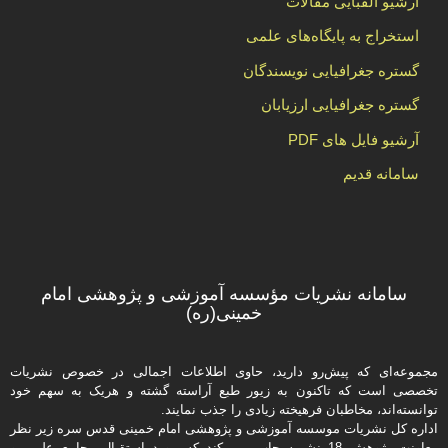
آرشیو الفبایی مقالات
استخراج به پایگاه‌های علمی
گستره جغرافیایی نویسندگان
گستره جغرافیایی ارزیابان
آرشیو فایل های PDF
سامانه قدیم
سامانه نشریات مؤسسه آموزشی و پژوهشی امام
خمینی(ره)
مجموعه‌ای که پیش‌رو دارید،‌ حاوی اطلاعات اجمالی در خصوص نشریات
تخصصی است که تاکنون به زیور طبع آراسته گشته و هریک به سهم خود
توانسته‌اند، مخاطبان فرهیخته‌ زیادی را جذب نمایند.
اداره كل نشریات موسسه آموزشی و پژوهشی امام خمینی قدس سره زیر نظر
معاونت پژوهش 18 نشریه چاپ می کند که مورد استقبال مجامع علمی و