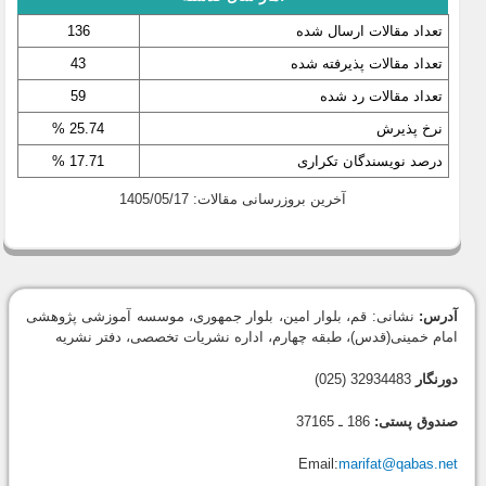
تعداد مقالات ارسال شده
136
تعداد مقالات پذیرفته شده
43
تعداد مقالات رد شده
59
نرخ پذیرش
25.74 %
درصد نویسندگان تکراری
17.71 %
آخرین بروزرسانی مقالات: 1405/05/17
آدرس:
نشانی: قم، بلوار امین، بلوار جمهوری، موسسه آموزشی پژوهشی
امام خمینی(قدس)، طبقه چهارم، اداره نشریات تخصصی، دفتر نشریه
دورنگار
32934483 (025)
صندوق پستی:
186 ـ 37165
Email:
marifat@qabas.net