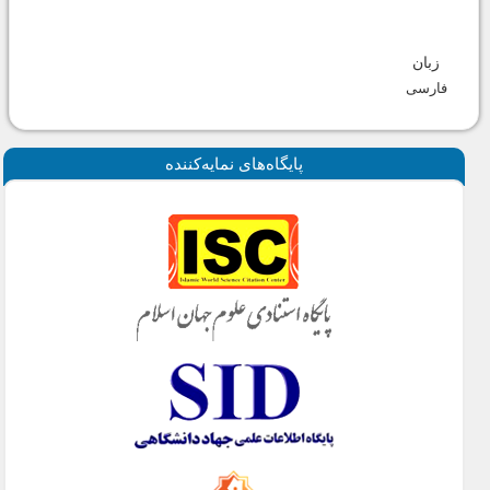
زبان
فارسی
پايگاه‌های نمايه‌كننده