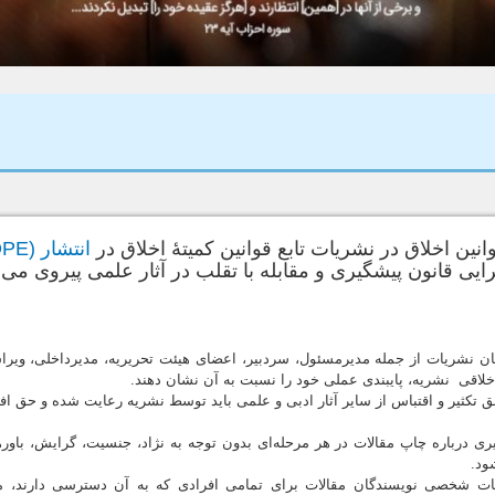
وانین اخلاق در نشریات تابع قوانین کمیتۀ اخلاق در
انتشار (COPE)
جرایی قانون پیشگیری و مقابله با تقلب در آثار علمی پیروی می ن
لیان نشریات از جمله مدیرمسئول،‌ سردبیر، اعضای هیئت تحریریه، مدیرداخلی، ویراس
خلاقی نشریه، پایبندی عملی خود را نسبت به آن نشان دهند.
ق تکثیر و اقتباس از سایر آثار ادبی و علمی باید توسط نشریه رعایت شده و حق افرا
یری درباره چاپ مقالات در هر مرحله‌ای بدون توجه به نژاد، جنسیت، گرایش، باو
ود.
اعات شخصی نویسندگان مقالات برای تمامی افرادی که به آن دسترسی دارند، م