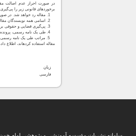
برخوردهای قانونی زیر را پی‌گیری 
1. مقاله رد خواهد شد. در صورت چاپ، از روی سایت‎ها برداشته خواهد شد.
2. اسامی همه نویسندگان مقاله در سیاه‎نامه نشریات مؤسسه قرار خواهد گرفت.
3. پی‌گیری قضایی و حقوقی برای نشریه محفوظ خواهد بود.
4. طی یک نامه رسمی، پرونده سرقت علمی به دانشگاه مربوط و یا محل خدمت محقق اطلاع رسانی خواهد شد.
مقاله استفاده کرده‎اند، اطلاع داده خواهد شد.
زبان
فارسی
سامانه نشریات مؤسسه آموزشی و پژوهشی امام خمینی