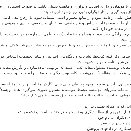
ف یا مولفان و دارای اصالت و نوآوری و ماهیت تحلیلی باشد. در صورت استفاده از تح
از بهره گیری از آثار دیگران بدون ارجاع خودداری نمایند.
وهش علمی رعایت شود و از منابع معتبر و اصیل استفاده شود. با ارجاع دهی کامل
از طرح موضوعات حساس و غیراخلاقی، سلیقه‌ای و شخصی، نژادی و مذهبی و اط
 در مقاله خودداری كنند.
 و نام خانوادگی نویسنده به همراه مشخصات (مرتبه علمی، شماره تماس نویسنده، 
ی است.
چند نشریه و یا مقالات منتشر شده و یا پذیرش شده به سایر نشریات خلاف منشور
شامل ذکر کلیه کتاب‌ها، نشریات و پایگاه‌های اینترنتی و سایر تحقیقات اشخاص در ک
بق شیوه نامه مصوب نشریه باشد.
 مقاله: نویسنده مسئول مقاله کسی است که در تهیه، آماده‌سازی، و نگارش مقاله
ان همکار در مقاله ذکر می‌شوند. کلیه نویسندگان باید مقاله را مطالعه و نسبت به 
ر سامانه نشریات مؤسسه توسط نویسنده مسئول صورت می‌گیرد. همه نویسندگا
موظف به احراز اصالت مقاله است. مصادیق سرقت علمی عبارتند از: