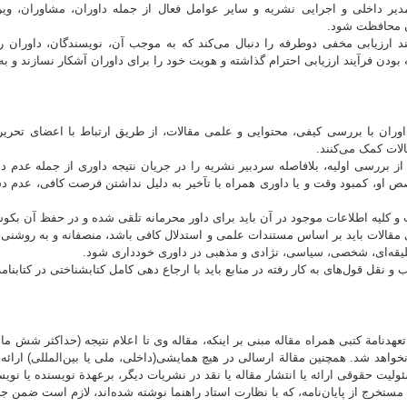
یر داخلی و اجرایی نشریه و سایر عوامل فعال از جمله داوران، مشاوران، ویراست
آن محافظت شود.
ند ارزیابی مخفی دوطرفه را دنبال می‌کند که به موجب آن، نویسندگان، داوران ر
بودن فرآیند ارزیابی احترام گذاشته و هویت خود را برای داوران آشکار نسازند و 
اوران با بررسی کیفی، محتوایی و علمی مقالات، از طریق ارتباط با اعضای تحریری
الات کمک می‌کنند.
 بررسی اولیه، بلافاصله سردبیر نشریه را در جریان نتیجه داوری از جمله عدم دا
 او، کمبود وقت و یا داوری همراه با تآخیر به دلیل نداشتن فرصت كافی، عدم د
ری مقالات باید بر اساس مستندات علمی و استدلال کافی باشد، منصفانه و به روش
سلیقه‌ای، شخصی، سیاسی، نژادی و مذهبی در داوری خودداری شود.
تعهدنامة کتبی همراه مقاله مبنی بر اینکه، مقاله وی تا اعلام نتیجه (حداکثر شش ما
خواهد شد. همچنین مقالة ارسالی در هیچ همایشی(داخلی، ملی یا بین‌المللی) ارائه ی
یت حقوقی ارائه یا انتشار مقاله یا نقد در نشریات دیگر، برعهدة نویسنده یا نوی
ا مستخرج از پایان‌نامه، که با نظارت استاد راهنما نوشته شده‌اند، لازم است ضمن 