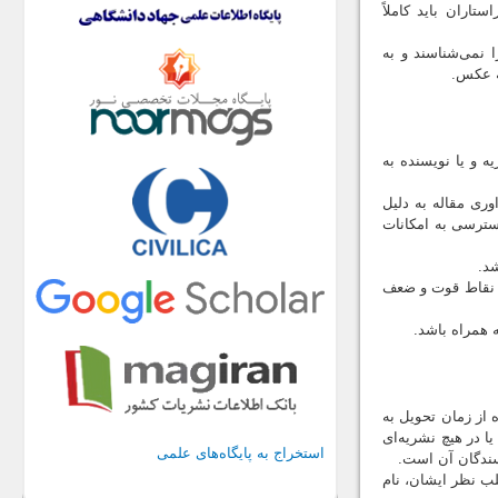
اران باید کاملاً
ا نمی‌شناسند و به
به عکس.
ه و یا نویسنده به
وری مقاله به دلیل
سترسی به امکانات
نی نقاط قوت و ضعف
ه از زمان تحویل به
ا در هیچ نشریه‌ای
استخراج به پایگاه‌های علمی
سندگان آن است.
جلب نظر ایشان، نام