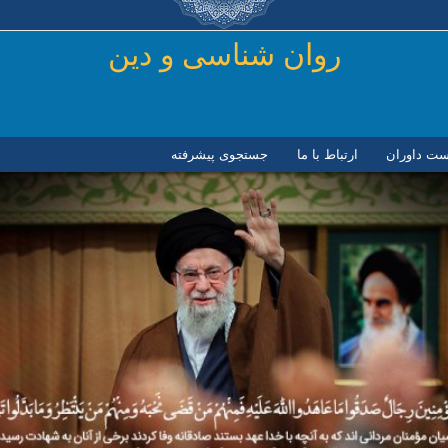
رفتن به محتوای اصلی
روان شناسی و دين
ست داوران
ارتباط با ما
جستجوی پیشرفته