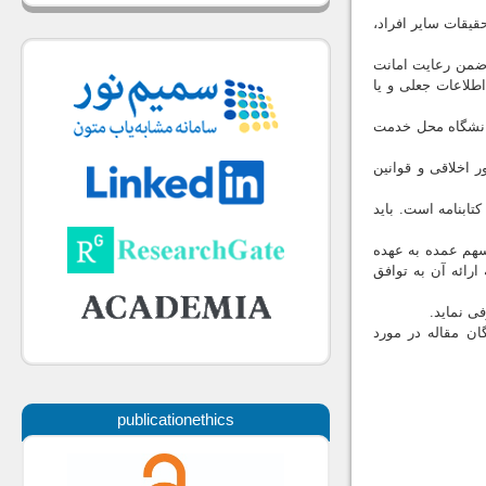
قیقات سایر افراد،
، ضمن رعایت امانت
لاعات جعلی و یا
دانشگاه محل خدمت
 اخلاقی و قوانین
تابنامه است. باید
 سهم عمده به عهده
ارائه آن به توافق
ن مقاله در مورد
publicationethics