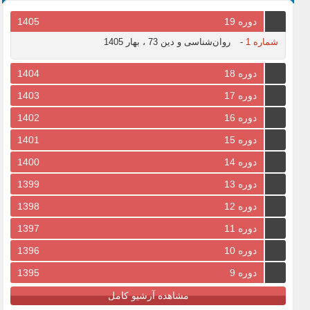
دوره 19
1405
شماره 1
-
روان‌شناسی و دین 73 ، بهار 1405
دوره 18
1404
دوره 17
1403
دوره 16
1402
دوره 15
1401
دوره 14
1400
دوره 13
1399
دوره 12
1398
دوره 11
1397
دوره 10
1396
دوره 9
1395
مشاهده آرشیو کامل