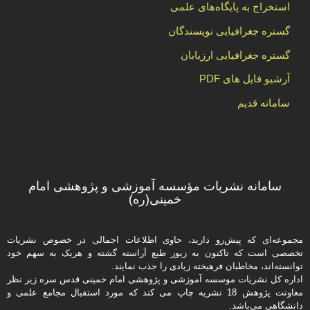
استخراج به پایگاه‌های علمی
گستره جغرافیایی نویسندگان
گستره جغرافیایی ارزیابان
آرشیو فایل های PDF
سامانه قدیم
سامانه نشریات مؤسسه آموزشی و پژوهشی امام
خمینی(ره)
مجموعه‌ای که پیش‌رو دارید،‌ حاوی اطلاعات اجمالی در خصوص نشریات
تخصصی است که تاکنون به زیور طبع آراسته گشته و هریک به سهم خود
توانسته‌اند، مخاطبان فرهیخته‌ زیادی را جذب نمایند.
اداره كل نشریات موسسه آموزشی و پژوهشی امام خمینی قدس سره زیر نظر
معاونت پژوهش 18 نشریه چاپ می کند که مورد استقبال مجامع علمی و
دانشگاهی می‌باشد.