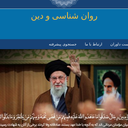
رفتن به محتوای اصلی
روان شناسی و دين
ست داوران
ارتباط با ما
جستجوی پیشرفته