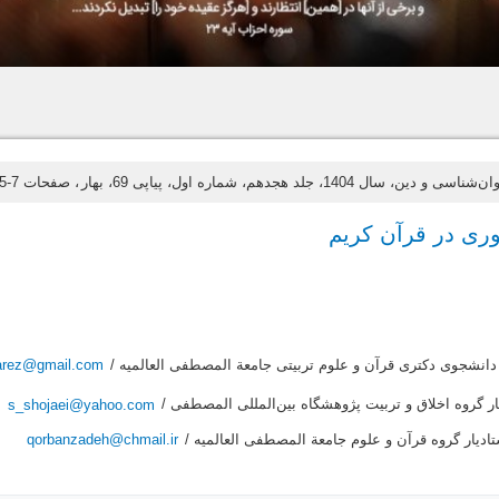
‌شناسی و دین، سال 1404، جلد هجدهم، شماره اول، پیاپی 69، بهار
، صفحات 7-25
ری در قرآن کریم
دانشجوی دکتری قرآن و علوم تربیتی جامعة المصطفی العالمیه /
arez@gmail.com
ار گروه اخلاق و تربیت پژوهشگاه بین‌المللی المصطفی /
s_shojaei@yahoo.com
ادیار گروه قرآن و علوم جامعة المصطفی العالمیه /
qorbanzadeh@chmail.ir