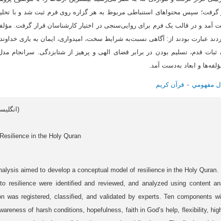
ب کردند عبارت بودند از: آگاهی نسبت‌به شرایط سخت، امیدواری، ایمان به یاری خداو
نی، ثبات قدم، تسلیم بودن در برابر قضای الهی و پرهیز از شتابزدگی. سرانجام م
لفه‌ها و ابعاد به‌دست آمد.
ل مفهومي
قرآن کريم
Article data in English (انگلیسی)
Resilience in the Holy Quran
analysis aimed to develop a conceptual model of resilience in the Holy Quran.
to resilience were identified and reviewed, and analyzed using content ana
ion was registered, classified, and validated by experts. Ten components 
reness of harsh conditions, hopefulness, faith in God’s help, flexibility, hi