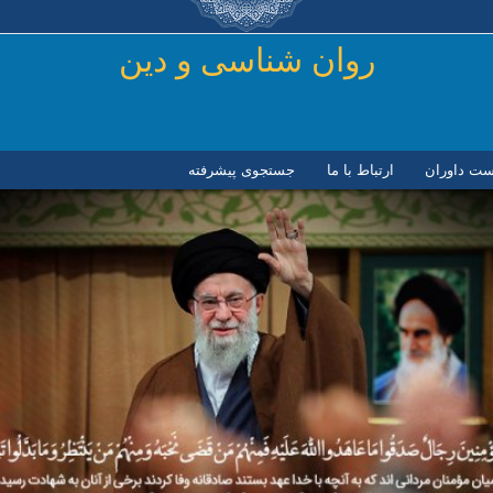
رفتن به محتوای اصلی
روان شناسی و دين
ست داوران
ارتباط با ما
جستجوی پیشرفته