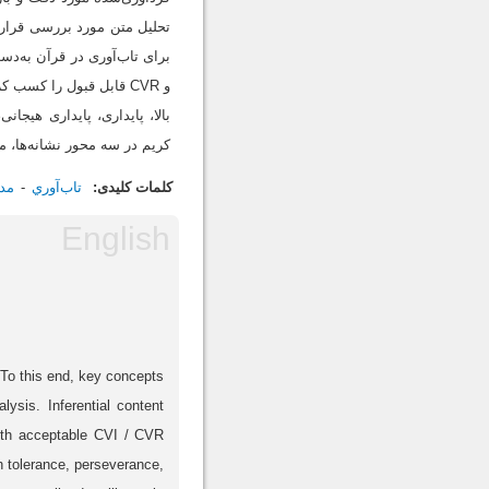
و CVR قابل قبول را کس
بالا، پایداری، پایداری هیجا
کریم در سه محور نشانه‌ها، مؤ
کلمات کلیدی:
تاب‌آوري
مد
 To this end, key concepts
lysis. Inferential content
with acceptable CVI / CVR
gh tolerance, perseverance,