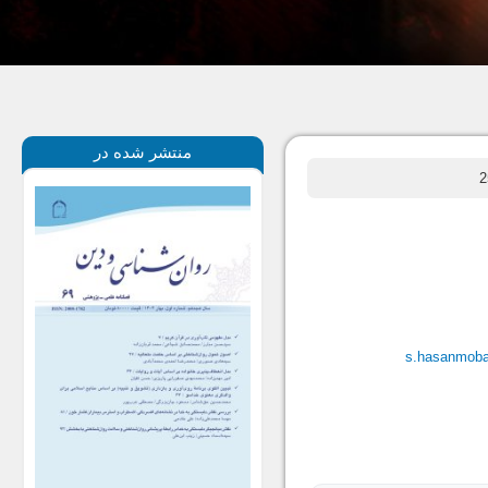
منتشر شده در
s.hasanmob