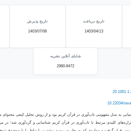
تاریخ دریافت
تاریخ پذیرش
1403/07/08
1403/04/13
شاپای آنلاین نشریه
2980-8472
20.1001.1.
10.22034/rav
بی به مدل مفهومی تاب‌آوری در قرآن کریم بود و از روش تحلیل کیفی محتوای مت
گزاره‌های کلیدی مرتبط با تاب‌آوری در قرآن کریم شناسایی و گردآوری شد؛ در مرح
بینی قرار گرفت و مواردی که به نظر می‌رسید بیشترین ارتباط را با موضوع پژوهش