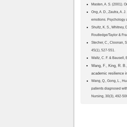
Masten, A. S. (2001). 
Ong, A. D., Zautra, A. 
emotions. Psychology a
Shultz, K. S., Whitney,
Routledge/Taylor & Fra
Stecher, C., Cloonan, 
Wang, F., King, R. B.
Wang, Q., Gong, L., Hua
patients diagnosed with
Nursing, 30(3), 492-50