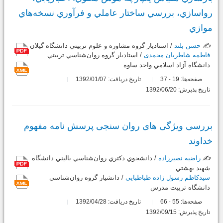
رواسازي، بررسي ساختار عاملي و فرآوري نسخه‌هاي
موازي
✍️
حسن بلند
/ استاديار گروه مشاوره و علوم تربيتي دانشگاه گيلان
فاطمه شاطریان محمدی
/ استاديار گروه روان‌شناسي تربيتي
دانشگاه آزاد اسلامي واحد ساوه
صفحه‌ها:
19
37
تاریخ دریافت: 1392/01/07
-
تاریخ پذیرش: 1392/06/20
بررسی ویژگی های روان سنجی پرسش نامه مفهوم
خداوند
✍️
راضیه نصیرزاده
/ دانشجوي دكتري روان‌شناسي باليني دانشگاه
شهيد بهشتي
سیدکاظم رسول زاده طباطبایی
/ دانشيار گروه روان‌شناسي
دانشگاه تربيت مدرس
صفحه‌ها:
55
66
تاریخ دریافت: 1392/04/28
-
تاریخ پذیرش: 1392/09/15