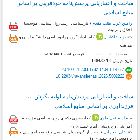
ساخت و اعتباریابی پرسش‌نامة خودفریبی بر اساس
منابع اسلامی
رامین عزت طلب مقدم
/ کارشناسی ارشد روان‌شناسی مؤسسة
اخلاق و تربیت
✍️
نوید خاکبازان
/ استادیار گروه روان‌شناسی دانشگاه ادیان و
مذاهب
صفحه‌ها:
113
129
تاریخ دریافت: 1404/04/01
-
تاریخ پذیرش: 1404/08/14
20.1001.1.20081782.1404.18.4.6.7
dor
10.22034/ravanshenasi.2025.5002222
doi
ساخت و اعتباریابی پرسش‌نامه اولیه نگرش به
فرزندآوری بر اساس منابع اسلامی
سیداسماعیل علوی
/ دانشجوی دکتری روان شناسی مؤسسه
آموزشی و پژوهشی امام خمینی(ره)
✍️
علی ابوترابی
/ استادیار گروه روان شناسی مؤسسه آموزشی و
پژوهشی امام خمینی(ره)