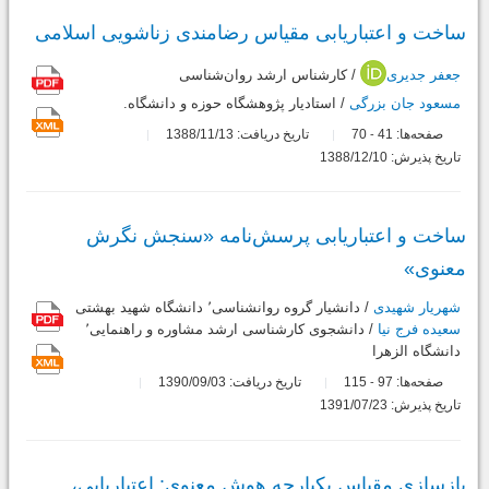
ساخت و اعتباریابی مقیاس رضامندی زناشویی اسلامی
جعفر جدیری
/ کارشناس ارشد روان‌‌شناسی
مسعود جان بزرگی
/ استاديار پژوهشگاه حوزه و دانشگاه.
صفحه‌ها:
41
70
تاریخ دریافت: 1388/11/13
-
تاریخ پذیرش: 1388/12/10
ساخت و اعتباریابی پرسش‌نامه «سنجش نگرش
معنوی»
شهریار شهیدی
/ دانشیار گروه روانشناسی٬ دانشگاه شهید بهشتی
سعیده فرج نیا
/ دانشجوی کارشناسی ارشد مشاوره و راهنمایی٬
دانشگاه الزهرا
صفحه‌ها:
97
115
تاریخ دریافت: 1390/09/03
-
تاریخ پذیرش: 1391/07/23
بازسازي مقياس يكپارچه‌ هوش معنوي: اعتباريابي،