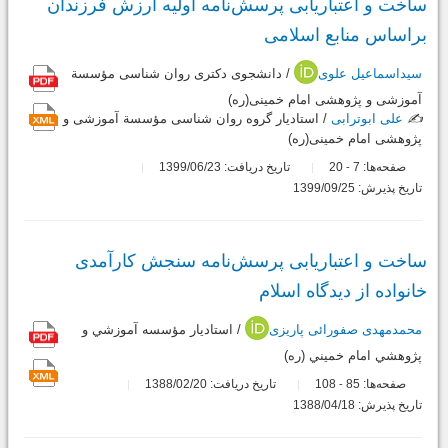
ساخت و اعتباریابی پرسش‌نامه اولیه ارزش فرزندان
براساس منابع اسلامی
سیداسماعیل علوی
/ دانشجوی دکتری روان شناسی مؤسسة
آموزشی و پژوهشی امام خمینی(ره)
✍️
علی ابوترابی
/ استادیار گروه روان شناسی مؤسسة آموزشی و
پژوهشی امام خمینی(ره)
صفحه‌ها:
7
20
تاریخ دریافت: 1399/06/23
-
تاریخ پذیرش: 1399/09/25
ساخت و اعتباریابی پرسش‌نامه سنجش کارآمدی
خانواده از دیدگاه اسلام
محمدمهدی صفورائی پاریزی
/ استاديار مؤسسه آموزشي و
پژوهشي امام خميني (ره)
صفحه‌ها:
85
108
تاریخ دریافت: 1388/02/20
-
تاریخ پذیرش: 1388/04/18