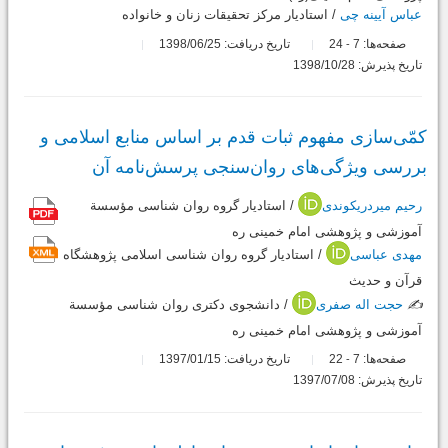
عباس آیینه چی
/ استادیار مرکز تحقیقات زنان و خانواده
صفحه‌ها:
7
24
تاریخ دریافت: 1398/06/25
-
تاریخ پذیرش: 1398/10/28
کمّی‌سازی مفهوم ثبات قدم بر اساس منابع اسلامی و
بررسی ویژگی‌های روان‌سنجی پرسش‌نامه آن
رحیم میردریکوندی
/ استادیار گروه روان شناسی مؤسسة
آموزشی و پژوهشی امام خمینی ره
مهدی عباسی
/ استادیار گروه روان شناسی اسلامی پژوهشگاه
قرآن و حدیث
✍️
حجت اله صفری
/ دانشجوی دکتری روان شناسی مؤسسة
آموزشی و پژوهشی امام خمینی ره
صفحه‌ها:
7
22
تاریخ دریافت: 1397/01/15
-
تاریخ پذیرش: 1397/07/08