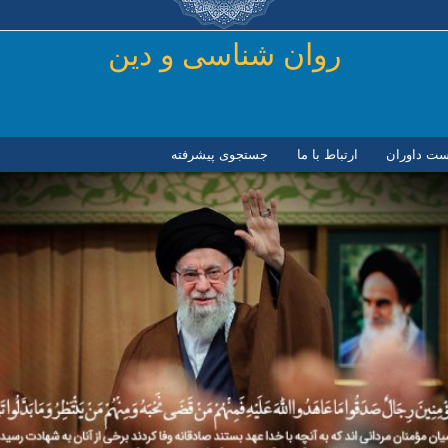
رفتن به محتوای اصلی
روان شناسی و دين
ست داوران
ارتباط با ما
جستجوی پیشرفته