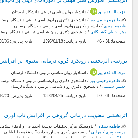
اثربخشی آموزش صبر مبتنی بر آموزه‌های دینی بر تاب‌آو
عزت اله قدم پور
/ دانشيار روان‌شناسي تربيتي دانشگاه لرستان
✍️
طاهره رحیمی پور
/ دانشجوي دکتري روان‌شناسي تربيتي دانشگاه لرستا
فاطمه امیری
/ دانشجو دکتري روان‌شناسي تربيتي دانشگاه لرستان
زهرا خلیلی گشنیگانی
/ دانشجوی دکتری روان شناسی تربیتی دانشگاه لرستا
صفحه‌ها:
31
-
46
تاریخ دریافت: 1395/01/18
تاریخ پذیرش: 1395/06/06
بررسی اثربخشی رویکرد گروه درمانی معنوی بر افزایش 
عزت اله قدم پور
/ استاديار روان‌شناسي تربيتي دانشگاه لرستان
✍️
طاهره رحیمی پور
/ دانشجوي دکتري روان‌شناسي تربيتي دانشگاه لرستا
حسین سلیمی
/ دانشجوي دکتري روان‌شناسي تربيتي دانشگاه لرستان
صفحه‌ها:
61
-
80
تاریخ دریافت: 1393/04/25
تاریخ پذیرش: 1393/10/20
اثربخشی معنویت درمانی گروهی بر افزایش تاب آوری
✍️
فاطمه دهقان
/ پژوهشگر مركز تحقيقات توسعة اجتماعي و ارتقاء سلامت
مرضیه پیری کامرانی
/ دانشجوي دکتري مشاوره دانشگاه علامه طباطبايي