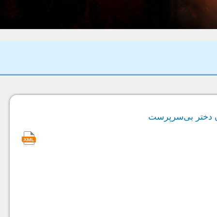
ان دختر بی‌سرپرست