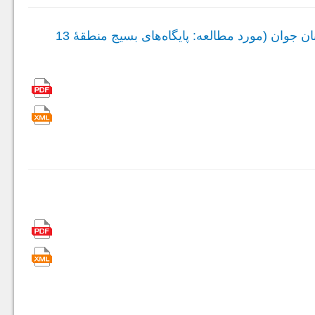
کارآمدی آموزش گروهی تاب‌آوری با محوریت صبر مبتنی‌بر هستی‌شناسی اسلامی بر تحمل پریشانی و تجارب معنوی زنان جوان (مورد مطالعه: پایگاه‌های بسیج منطقۀ 13