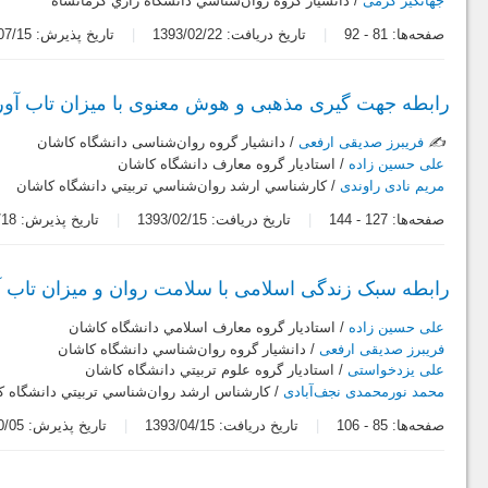
جهانگیر کرمی
/ دانشيار گروه روان‌شناسي دانشگاه رازي کرمانشاه
صفحه‌ها:
81
-
92
تاریخ دریافت: 1393/02/22
تاریخ پذیرش: 1393/07/15
رابطه جهت گیری مذهبی و هوش معنوی با میزان تاب آور
✍️
فریبرز صدیقی ارفعی
/ دانشيار گروه روان‌شناسی دانشگاه کاشان
علی حسین زاده
/ استادیار گروه معارف دانشگاه کاشان
مریم نادی راوندی
/ کارشناسي ارشد روان‌شناسي تربيتي دانشگاه کاشان
صفحه‌ها:
127
-
144
تاریخ دریافت: 1393/02/15
تاریخ پذیرش: 1393/07/18
رابطه سبک زندگی اسلامی با سلامت روان و میزان تاب آ
علی حسین زاده
/ استاديار گروه معارف اسلامي دانشگاه کاشان
فریبرز صدیقی ارفعی
/ دانشيار گروه روان‌شناسي دانشگاه کاشان
علی یزدخواستی
/ استاديار گروه علوم تربيتي دانشگاه کاشان
محمد نورمحمدی نجف‌آبادی
/ کارشناس ارشد روان‌شناسي تربيتي دانشگاه ک
صفحه‌ها:
85
-
106
تاریخ دریافت: 1393/04/15
تاریخ پذیرش: 1393/10/05
صفحه‌ها