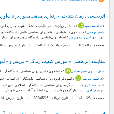
اثربخشی درمان شناختی- رفتاری مذهب‌محور بر تاب‌آوری
✍️
نجمه حمید
/ دانشیار روان‌شناسی بالینی دانشگاه شهید چمران اهواز
یاسر بولاغی
/ دانشجوی کارشناسی ارشد روان شناسی بالینی دانشگاه شهید
مهناز مهرابی زاده هنرمند
/ استاد روان‌شناسی دانشگاه شهید چمران اهواز
صفحه‌ها:
85
-
101
تاریخ دریافت: 1394/11/30
تاریخ پذیرش: 1395/04/17
مقایسه اثربخشی «آموزش کیفیت زندگی» فریش و «آموزش 
بتول حیدری سورشجانی
/ دانشجوی دکتری روان شناسی دانشگاه آزاد 
✍️
طیبه شریفی
/ استادیار گروه روان شناسی دانشگاه آزاد اسلامی شه
احمد غضنفری
/ دانشیار گروه روان شناسی دانشگاه آزاد اسلامی شهرکرد
مریم چرامی
/ استادیار گروه روان شناسی دانشگاه آزاد اسلامی شهرکرد
صفحه‌ها:
123
-
144
تاریخ دریافت: 1399/05/13
تاریخ پذیرش: 1399/08/14