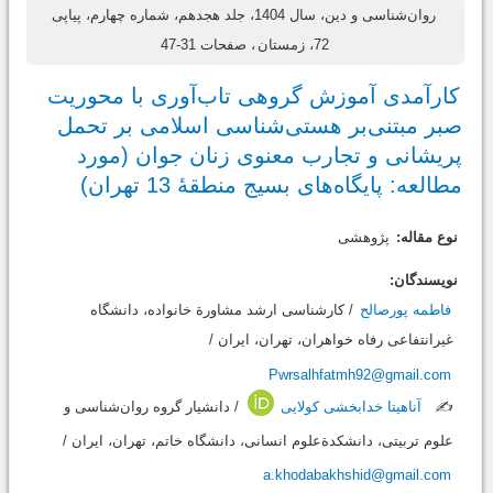
روان‌شناسی و دین، سال 1404، جلد هجدهم، شماره چهارم، پیاپی
72، زمستان
، صفحات 31-47
کارآمدی آموزش گروهی تاب‌آوری با محوریت
صبر مبتنی‌بر هستی‌شناسی اسلامی بر تحمل
پریشانی و تجارب معنوی زنان جوان (مورد
مطالعه: پایگاه‌های بسیج منطقۀ 13 تهران)
نوع مقاله:
پژوهشی
نویسندگان:
فاطمه پورصالح
/ کارشناسی ارشد مشاورة خانواده، دانشگاه
غیرانتفاعی رفاه خواهران، تهران، ایران /
Pwrsalhfatmh92@gmail.com
✍️
آناهیتا خدابخشی کولایی
/ دانشیار گروه روان‌شناسی و
علوم تربیتی، دانشکدةعلوم انسانی، دانشگاه خاتم، تهران، ایران /
a.khodabakhshid@gmail.com