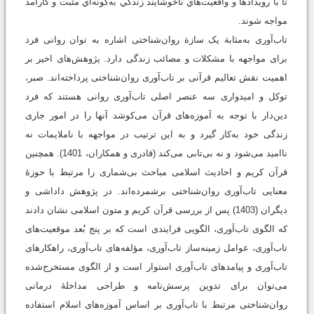
تا با رويدادها و واقعيت‌هاي ناخوشايند زندگي به‌گونه‌اي مثبت و كارآمد
مواجه شوند.
تاب‌آوری به‌مثابة یک سازة روان‌شناختی اشاره به توان روانی فرد
برای مواجهه با مشکلات و مصائب زندگی دارد. پژوهش‌های اخیر بر
اهمیت نقش تعالیم قرآنی بر تاب‌آوری روان‌شناختی پرداخته‌اند. صبر،
توکل و امیدواری سه عنصر اصلی تاب‌آوری روانی هستند که فرد
دین‌دار با توجه به آموزه‌های قرآن می‌کوشد آنها را در امور جاری
زندگی خود به‌کار گیرد و به این ترتیب در مواجهه با ناملایمات نه
ناامید می‌شود و نه بی‌تابی می‌کند (قادری و همکاران، 1401). همچنین
قرآن کریم و احادیث اسلامی مباحث بی‌شماری را مرتبط با حوزۀ
معنایی تاب‌آوری روان‌شناختی برشمرده‌اند. در پژوهش داداشی و
ديگران (1403) پس از بررسی قرآن کریم و متون اسلامی نشان دادند
که الگوی تاب‌آوری، الگویی فرایندی است که بر پنج بُعد موقعیت‌های
تاب‌آوری، عوامل زمینه‌ساز تاب‌آوری، مؤلفه‌های تاب‌آوری، راهکارهای
تاب‌آوری و پیامدهای تاب‌آوری استوار است و از الگوی مستخرج‌شده
می‌توان برای تدوین پرسش‌نامه و طراحی مداخلۀ درمانی
روان‌شناختی مرتبط با تاب‌آوری بر اساس آموزه‌های اسلام استفاده