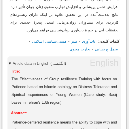
افزایش تحمل پریشانی و افزایش تجارب معنوی زنان جوان تأثیر دارد.
نتایج به‌دست‌آمده در این تحقیق علاوه ‌بر اینکه دارای رهنمودهای
کاربردی برای مشاوران روان‌درمانی است، پنجرۀ جدیدی برای
تحقیقات آتی در حوزۀ تاب‌آوری روان‌شناسی فراهم می‌آورد.
کلمات کلیدی:
تاب‌آوری
صبر
هستی‌شناسی اسلامی
تحمل پریشانی
تجارب معنوی
Article data in English (انگلیسی)
Title:
The Effectiveness of Group resilience Training with focus on
Patience based on Islamic ontology on Distress Tolerance and
Spiritual Experiences of Young Women (Case study: Basij
bases in Tehran's 13th region)
Abstract:
Patience-centered resilience means the ability to cope with and