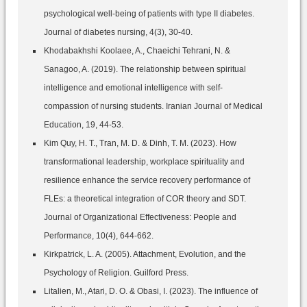
psychological well-being of patients with type II diabetes.
Journal of diabetes nursing, 4(3), 30-40.
Khodabakhshi Koolaee, A., Chaeichi Tehrani, N. &
Sanagoo, A. (2019). The relationship between spiritual
intelligence and emotional intelligence with self-
compassion of nursing students. Iranian Journal of Medical
Education, 19, 44-53.
Kim Quy, H. T., Tran, M. D. & Dinh, T. M. (2023). How
transformational leadership, workplace spirituality and
resilience enhance the service recovery performance of
FLEs: a theoretical integration of COR theory and SDT.
Journal of Organizational Effectiveness: People and
Performance, 10(4), 644-662.
Kirkpatrick, L. A. (2005). Attachment, Evolution, and the
Psychology of Religion. Guilford Press.
Litalien, M., Atari, D. O. & Obasi, I. (2023). The influence of