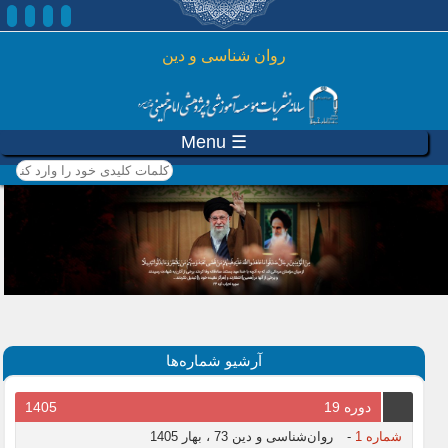
رفتن به محتوای اصلی
روان شناسی و دين
☰ Menu
کلمات کلیدی خود را وارد
کنید
آرشیو شماره‌ها
دوره 19
1405
شماره 1
-
روان‌شناسی و دین 73 ، بهار 1405