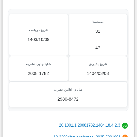
صفحه‌ها
تاریخ دریافت
31
1403/10/09
-
47
تاریخ پذیرش
شاپا چاپی نشریه
2008-1782
1404/03/03
شاپای آنلاین نشریه
2980-8472
20.1001.1.20081782.1404.18.4.2.3
dor