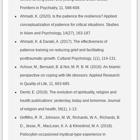
Frontiers in Psychiatry, 11, 588-608.
Ahmadi, K. (2020). Is the patience the resilience? Applied
conceptualization of patience for critical situations. Studies
in Islam and Psychology, 14(27), 163-187.
Ahmadi, K. & Darabi, A. (2017). The effectiveness of
patience training on reducing grief and facilitating
posttraumatic growth. Cultural Psychology, 1(1), 114-131.
Achour, M., Bensaid, B. & Nor, M. R. B. M. (2016). An Islamic
perspective on coping with life stressors. Applied Research
in Quality of Life, 11, 663-685.
Demir, E. (2019). The evolution of spirituality, religion and
health publications: yesterday, today and tomorrow. Journal
of religion and health, 58(1), 1-13.
Griffiths, R. R., Johnson, M. W., Richards, W. A., Richards, B.
D., Jesse, R., MacLean, K. A. & Klinedinst, M. A. (2018).
Psilocybin-occasioned mystical-type experience in