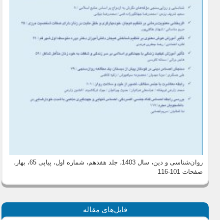
،
روان‌شناسی و دین، سال 1403، جلد هفدهم، شماره اول، پیاپی 65، بهار
صفحات 101-116
فایل‌های مقاله