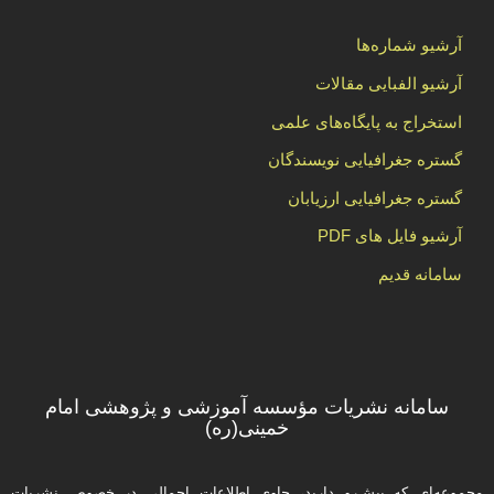
آرشیو شماره‌ها
آرشیو الفبایی مقالات
استخراج به پایگاه‌های علمی
گستره جغرافیایی نویسندگان
گستره جغرافیایی ارزیابان
آرشیو فایل های PDF
سامانه قدیم
سامانه نشریات مؤسسه آموزشی و پژوهشی امام
خمینی(ره)
مجموعه‌ای که پیش‌رو دارید،‌ حاوی اطلاعات اجمالی در خصوص نشریات