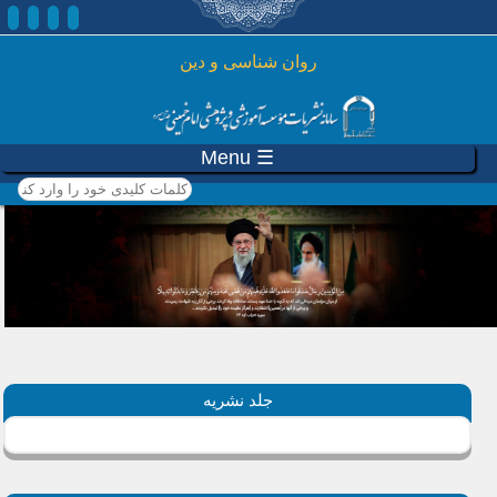
رفتن به محتوای اصلی
روان شناسی و دين
☰ Menu
کلمات کلیدی خود را وارد
کنید
جلد نشریه