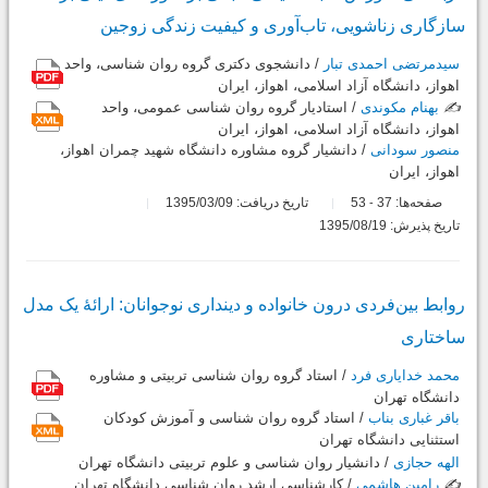
سازگاری زناشویی، تاب‌آوری و کیفیت زندگی زوجین
سیدمرتضی احمدی تبار
/ دانشجوی دکتری گروه روان شناسی، واحد
اهواز، دانشگاه آزاد اسلامی، اهواز، ایران
✍️
بهنام مکوندی
/ استادیار گروه روان شناسی عمومی، واحد
اهواز، دانشگاه آزاد اسلامی، اهواز، ایران
منصور سودانی
/ دانشیار گروه مشاوره دانشگاه شهید چمران اهواز،
اهواز، ایران
صفحه‌ها:
37
53
تاریخ دریافت: 1395/03/09
-
تاریخ پذیرش: 1395/08/19
روابط بین‌فردی درون خانواده و دینداری نوجوانان: ارائۀ یک مدل
ساختاری
محمد خدایاری فرد
/ استاد گروه روان شناسی تربیتی و مشاوره
دانشگاه تهران
باقر غباری بناب
/ استاد گروه روان شناسی و آموزش کودکان
استثنایی دانشگاه تهران
الهه حجازی
/ دانشیار روان شناسی و علوم تربیتی دانشگاه تهران
✍️
رامین هاشمی
/ کارشناسی ارشد روان شناسی دانشگاه تهران