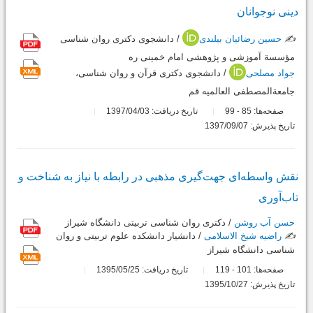
دینی نوجوانان
✍️
حسین رضائیان بیلندی
/ دانشجوی دکتری روان شناسی
مؤسسة آموزشی و پژوهشی امام خمینی ره
جواد مصلحی
/ دانشجوی دکتری قرآن و روان شناسی،
جامعةالمصطفی العالمیه قم
صفحه‌ها:
85
99
تاریخ دریافت: 1397/04/03
-
تاریخ پذیرش: 1397/09/07
نقش واسطه‌ا‌ی جهت‌گیری مذهبی در رابطه با نیاز به شناخت و
تاب‌آوری
حسن آب روشن
/ دکتری روان شناسی تربیتی دانشگاه شیراز
✍️
راضیه شیخ الاسلامی
/ دانشیار دانشکده علوم تربیتی و روان
شناسی دانشگاه شیراز
صفحه‌ها:
101
119
تاریخ دریافت: 1395/05/25
-
تاریخ پذیرش: 1395/10/27