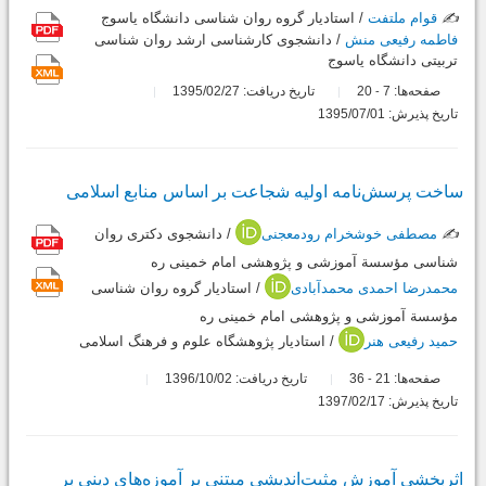
✍️
قوام ملتفت
/ استادیار گروه روان شناسی دانشگاه یاسوج
فاطمه رفیعی منش
/ دانشجوی کارشناسی ارشد روان شناسی
تربیتی دانشگاه یاسوج
صفحه‌ها:
7
20
تاریخ دریافت: 1395/02/27
-
تاریخ پذیرش: 1395/07/01
ساخت پرسش‌نامه اولیه شجاعت بر اساس منابع اسلامی
✍️
مصطفی خوشخرام رودمعجنی
/ دانشجوی دکتری روان
شناسی مؤسسة آموزشی و پژوهشی امام خمینی ره
محمدرضا احمدی محمدآبادی
/ استادیار گروه روان شناسی
مؤسسة آموزشی و پژوهشی امام خمینی ره
حمید رفیعی هنر
/ استادیار پژوهشگاه علوم و فرهنگ اسلامی
صفحه‌ها:
21
36
تاریخ دریافت: 1396/10/02
-
تاریخ پذیرش: 1397/02/17
اثربخشی آموزش مثبت‌اندیشی مبتنی بر آموزه‌های دینی بر