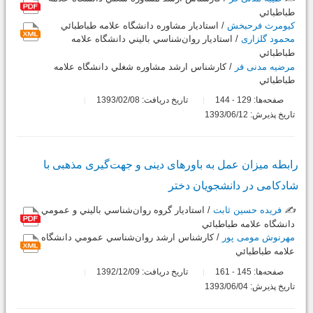
طباطبائي
کیومرث فرحبخش
/ استاديار مشاوره دانشگاه علامه طباطبائي
محمود گلزاری
/ استاديار روان‌شناسي باليني دانشگاه علامه
طباطبائي
مرضیه مدنی فر
/ کارشناس ارشد مشاوره شغلي دانشگاه علامه
طباطبائي
صفحه‌ها:
129
144
تاریخ دریافت: 1393/02/08
-
تاریخ پذیرش: 1393/06/12
رابطه میزان عمل به باورهای دینی و جهت‌گیری مذهبی با
شادکامی در دانشجویان دختر
✍️
فریده حسین ثابت
/ استاديار گروه روان‌شناسي باليني و عمومي
دانشگاه علامه طباطبائي
مهرنوش مومی پور
/ کارشناس ارشد روان‌شناسي عمومي دانشگاه
علامه طباطبائي
صفحه‌ها:
145
161
تاریخ دریافت: 1392/12/09
-
تاریخ پذیرش: 1393/06/04