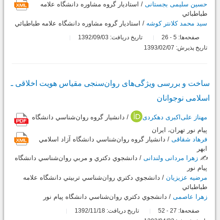
حسین سلیمی بجستانی
/ استاديار گروه مشاوره دانشگاه علامه
طباطبائي
سید محمد کلانتر کوشه
/ استاديار گروه مشاوره دانشگاه علامه طباطبائي
صفحه‌ها:
5
26
تاریخ دریافت: 1392/09/03
-
تاریخ پذیرش: 1393/02/07
ساخت و بررسی ویژگی‌های روان‌سنجی مقیاس هویت اخلاقی ـ
اسلامی ‌نوجوانان
مهناز علی‌اکبری دهکردی
/ دانشيار گروه روان‌شناسي دانشگاه
پيام‌ نور تهران، ايران
فرهاد شقاقی
/ دانشيار گروه روان‌شناسي دانشگاه آزاد اسلامي
ابهر
✍️
زهرا مردانی ولندانی
/ دانشجوي دکتري و مربي روان‌شناسي دانشگاه
پيام‌ نور‌
مرضیه عزیزیان
/ دانشجوي دکتري روان‌شناسي تربيتي دانشگاه علامه
طباطبائي
زهرا عاصمی
/ دانشجوي دکتري روان‌شناسي دانشگاه پيام ‌نور
صفحه‌ها:
27
52
تاریخ دریافت: 1392/11/18
-