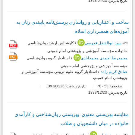
تاریخ پذیرش: 1393/04/23
ساخت و اعتباریابی و رواسازی پرسش‌نامه پایبندی زنان به
آموزه‌های همسرداری اسلام
✍️
سید ابوالفضل قدوسی
/ كارشناس ارشد روان‌شناسي
خانواده مؤسسة آموزشي و پژوهشي امام خميني
محمدرضا احمدی محمدآبادی
/ استاديار گروه ‌روان‌شناسي
مؤسسة آموزشي و پژوهشي امام خميني
صادق کریم زاده
/ استاديار گروه علوم تربيتي مؤسسة آموزشي و
پژوهشي امام خميني
صفحه‌ها:
53
70
تاریخ دریافت: 1393/06/26
-
تاریخ پذیرش: 1393/12/23
مقایسه بهزیستی معنوی، بهزیستی روان‌شناختی و کارآمدی
خانواده در میان دانشجویان و طلاب