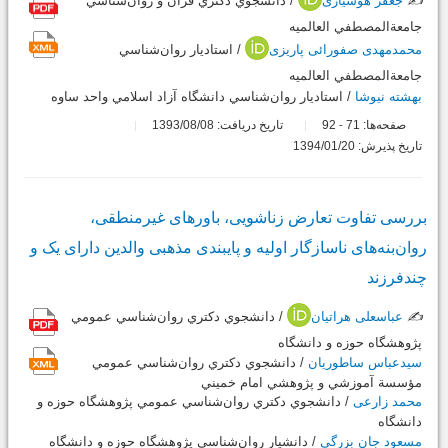
✍️
جعفر هوشیاری
/ دانشجوي دكتري قرآن و روان‌شناسي
جامعة‌المصطفي العالميه
محمدمهدی صفورائی پاریزی
/ استاديار روان‌شناسي
جامعة‌المصطفي العالميه
بهشته نیوشا
/ استاديار روان‌شناسي دانشگاه آزاد اسلامي واحد ساوه
صفحه‌ها:
71
92
تاریخ دریافت: 1393/08/08
-
تاریخ پذیرش: 1394/01/20
بررسی تفاوت تعارض زناشویی، باورهای غیرمنطقی،
روان‌بنه‌های ناسازگار اولیه و پایبندی مذهبی والدین دارای یک و
چند‌فرزند
✍️
عباسعلی هراتیان
/ دانشجوي دكتري روان‌شناسي عمومي
پژوهشگاه حوزه و دانشگاه
سیدعباس ساطوریان
/ دانشجوي دكتري روان‌شناسي عمومي
مؤسسة آموزشي و پژوهشي امام خميني
محمد زارعی
/ دانشجوي دكتري روان‌شناسي عمومي پژوهشگاه حوزه و
دانشگاه
مسعود جان بزرگی
/ دانشيار روان‌شناسي پژوهشگاه حوزه و دانشگاه