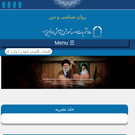
رفتن به محتوای اصلی
روان شناسی و دين
☰ Menu
کلمات کلیدی خود را وارد
کنید
جلد نشریه