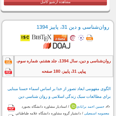
مشاهده آرشیو کامل
روان‌شناسی و دین 31، پاییز 1394
روان‌شناسی و دین، سال 1394، جلد هشتم، شماره سوم،
پیاپی 31، پاییز، 180 صفحه
الگوی مفهومی ابعاد تصور از خدا بر اساس اسماء حسنا مبنایی
برای مطالعات سبک زندگی اسلامی و روان شناسی دین
✍️
حسین احمد برابادی
/ استاديار مشاوره دانشگاه بجنورد
معصومه اسمعیلی
/ دانشيار گروه مشاوره دانشگاه علامه طباطبائي