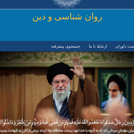
رفتن به محتوای اصلی
روان شناسی و دين
ست داوران
ارتباط با ما
جستجوی پیشرفته