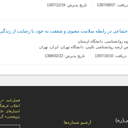
ت: 1397/08/07
تاریخ پذیرش: 1397/12/19
ماعی در رابطه سلامت معنوی و شفقت به خود، با رضایت از زندگی در
روه روانشناسی، دانشگاه لرستان
 ارشد روانشناشی بالینی، دانشگاه تهران، ایران، تهران
یافت: 1397/10/10
تاریخ پذیرش: 1398/02/22
پژوهشی» گرد
(ره)
آرشیو شماره‌ها