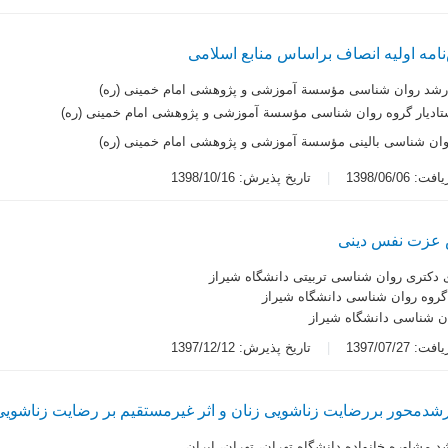
امه اولیه انصاف براساس منابع اسلامی
رشد روان شناسی مؤسسة آموزشی و پژوهشی امام خمینی (ره)
تادیار گروه روان شناسی مؤسسة آموزشی و پژوهشی امام خمینی (ره)
وان شناسی بالینی مؤسسة آموزشی و پژوهشی امام خمینی (ره)
 1398/06/06
تاریخ پذیرش: 1398/10/16
 عزت‌ نفس دینی
دکتری روان شناسی تربیتی دانشگاه شیراز
 گروه روان شناسی دانشگاه شیراز
ان شناسی دانشگاه شیراز
 1397/07/27
تاریخ پذیرش: 1397/12/12
دمحور بررضایت زناشویی زنان و اثر غیرمستقیم بر رضایت زناشوی
 مشاوره خانواده دانشگاه تهران، تهران، ایران