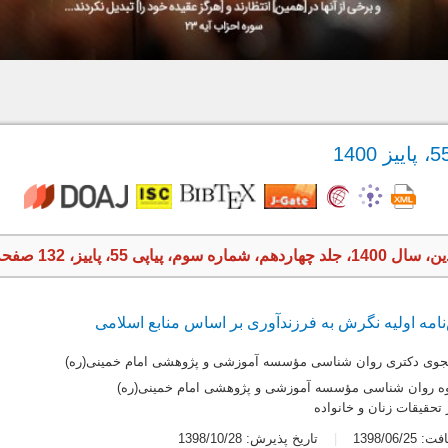
م، پیاپی 55، پاییز، 132 صفحه
امه اولیه نگرش به فرزندآوری بر اساس منابع اسلامی
جوی دکتری روان شناسی مؤسسه آموزشی و پژوهشی امام خمینی(ره)
روه روان شناسی مؤسسه آموزشی و پژوهشی امام خمینی(ره)
 تحقیقات زنان و خانواده
1398/06/2
تاریخ پذیرش: 1398/10/28