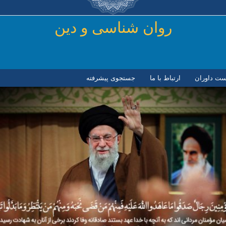
رفتن به محتوای اصلی
روان شناسی و دين
ست داوران
ارتباط با ما
جستجوی پیشرفته