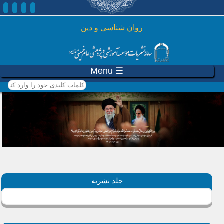
رفتن به محتوای اصلی
روان شناسی و دين
☰ Menu
کلمات کلیدی خود را وارد
کنید
جلد نشریه