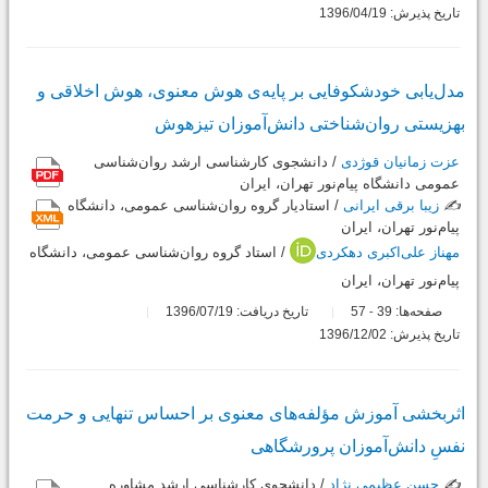
تاریخ پذیرش: 1396/04/19
مدل‌یابی خودشکوفایی بر پایه‌ی هوش معنوی، هوش اخلاقی و
بهزیستی روان‌شناختی دانش‌آموزان تیزهوش
عزت زمانیان قوژدی
/ دانشجوی کارشناسی ارشد روان‌شناسی
عمومی دانشگاه پیام‌نور تهران، ايران
✍️
زیبا برقی ایرانی
/ استادیار گروه روان‌شناسی عمومی، دانشگاه
پیام‌نور تهران، ايران
مهناز علی‌اکبری دهکردی
/ استاد گروه روان‌شناسی عمومی، دانشگاه
پیام‌نور تهران، ايران
صفحه‌ها:
39
57
تاریخ دریافت: 1396/07/19
-
تاریخ پذیرش: 1396/12/02
اثربخشی آموزش مؤلفه‌های معنوی بر احساس تنهایی و حرمت
نفسِ دانش‌آموزان پرورشگاهی
✍️
حسن عظیمی نژاد
/ دانشجوي كارشناسي ارشد مشاوره