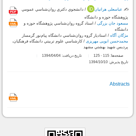
✍️
عباسعلی هراتیان
/ دانشجوي دكتري روان‌شناسي عمومي
پژوهشگاه حوزه و دانشگاه
مسعود جان بزرگی
/ استاد گروه روان‌شناسي پژوهشگاه حوزه و
دانشگاه
مژگان آگاه
/ استاديار گروه روان‌شناسي دانشگاه پيام‌نور گرمسار
محمدحسن ابویی مهریزی
/ كارشناسي علوم تربيتي دانشگاه فرهنگيان،
پرديس شهيد بهشتي مشهد
صفحه‌ها:
115
125
تاریخ دریافت: 1394/04/04
-
تاریخ پذیرش: 1394/10/10
Abstracts