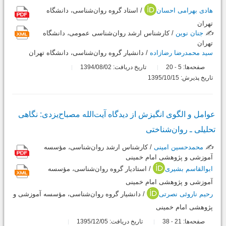
هادی بهرامی احسان
/ استاد گروه روان‌شناسی، دانشگاه
تهران
✍️
جنان نوین
/ کارشناس ارشد روان‌شناسی عمومی، دانشگاه
تهران
سید محمدرضا رضازاده
/ دانشیار گروه روان‌شناسی، دانشگاه تهران
صفحه‌ها:
5
20
تاریخ دریافت: 1394/08/02
-
تاریخ پذیرش: 1395/10/15
عوامل و الگوی انگیزش از دیدگاه آیت‌الله مصباح‌یزدی: نگاهی
تحلیلی ـ روان‌شناختی
✍️
محمدحسین امینی
/ کارشناس ارشد روان‌شناسی، مؤسسه
آموزشی و پژوهشی امام خمینی
ابوالقاسم بشیری
/ استادیار گروه روان‌شناسی، مؤسسه
آموزشی و پژوهشی امام خمینی
رحیم ناروئی نصرتی
/ دانشيار گروه روان‌شناسی، مؤسسه آموزشی و
پژوهشی امام خمینی
صفحه‌ها:
21
38
تاریخ دریافت: 1395/12/05
-