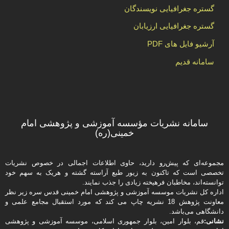
گستره جغرافیایی نویسندگان
گستره جغرافیایی ارزیابان
آرشیو فایل های PDF
سامانه قدیم
سامانه نشریات مؤسسه آموزشی و پژوهشی امام
خمینی(ره)
مجموعه‌ای که پیش‌رو دارید،‌ حاوی اطلاعات اجمالی در خصوص نشریات
تخصصی است که تاکنون به زیور طبع آراسته گشته و هریک به سهم خود
توانسته‌اند، مخاطبان فرهیخته‌ زیادی را جذب نمایند.
اداره كل نشریات موسسه آموزشی و پژوهشی امام خمینی قدس سره زیر نظر
معاونت پژوهش 18 نشریه چاپ می کند که مورد استقبال مجامع علمی و
دانشگاهی می‌باشد.
نشانی:
قم، بلوار امین، بلوار جمهوری اسلامی، موسسه آموزشی و پژوهشی