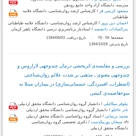
مدرسه، دانشگاه آزاد واحد جامع رودهن
مسعود کریمی فر
/ کارشناس ارشد روان‌شناسی، دانشگاه علامه
طباطبائی
احسان دین پرور
/ کارشناس ارشد روان‌شناسی، دانشگاه علامه طباطبائی
بدرالسادات دانشمند
/ استاديار برنامه‌ريزي درسي دانشگاه باهنر كرمان
صفحه‌ها:
59
76
تاریخ دریافت: 1394/06/03
-
تاریخ پذیرش: 1394/10/28
بررسی و مقایسه‌ی اثربخشی درمان چندوجهی لازاروس و
چندوجهی معنوی ـ مذهبی بر شدت علائم روان‌شناختی
(اضطراب، افسردگی، جسمانی‌سازی) در بیماران مبتلا به
سوء‌هاضمه‌ی کنشی
نیلوفر میکائیلی
/ دانشیار گروه روان‌شناسی دانشگاه محقق اردبیلی
نادر حاجلو
/ دانشیار گروه روان‌شناسی دانشگاه محقق اردبیلی
محمد نریمانی
/ استاد گروه رواشناسی دانشگاه محقق اردبیلی
✍️
سبحان پورنیکدست
/ دکتری تخصصی گروه روان‌شناسی
دانشگاه محقق اردبیلی