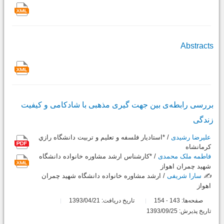
Abstracts
بررسی رابطه‌ی بین جهت گیری مذهبی با شادکامی و کیفیت
زندگی
علیرضا رشیدی
/ *استاديار فلسفه و تعليم و تربيت دانشگاه رازي
کرمانشاه
فاطمه ملک محمدی
/ *کارشناس ارشد مشاوره خانواده دانشگاه
شهيد چمران اهواز
✍️
سارا شریفی
/ ارشد مشاوره خانواده دانشگاه شهيد چمران
اهواز
صفحه‌ها:
143
154
تاریخ دریافت: 1393/04/21
-
تاریخ پذیرش: 1393/09/25