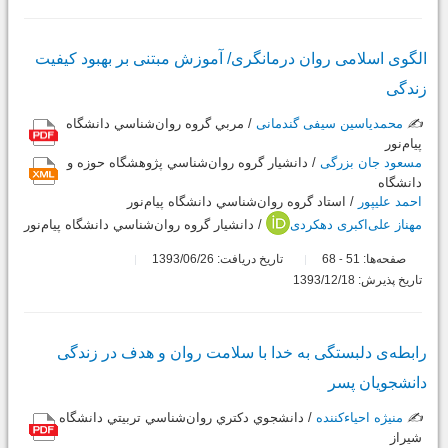
الگوی اسلامی روان درمانگری/ آموزش مبتنی بر بهبود کیفیت
زندگی
✍️
محمدیاسین سیفی گندمانی
/ مربي گروه روان‌شناسي دانشگاه
پيام‌نور
مسعود جان بزرگی
/ دانشيار گروه روان‌شناسي پژوهشگاه حوزه و
دانشگاه
احمد علیپور
/ استاد گروه روان‌شناسي دانشگاه پيام‌نور
مهناز علی‌اکبری دهکردی
/ دانشيار گروه روان‌شناسي دانشگاه پيام‌نور
صفحه‌ها:
51
68
تاریخ دریافت: 1393/06/26
-
تاریخ پذیرش: 1393/12/18
رابطه‌ی دلبستگی به خدا با سلامت روان و هدف در زندگی
دانشجویان پسر
✍️
منیژه احیاءکننده
/ دانشجوي دكتري روان‌شناسي تربيتي دانشگاه
شيراز