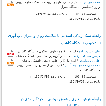
محمد مزیدی
/ دانشيار مباني تعليم و تربيت، دانشكده علوم تربيتي
و روان‌شناسي، دانشگاه شيراز
صفحه‌ها:
69
84
تاریخ دریافت: 1393/04/12
-
تاریخ پذیرش: 1393/09/11
رابطه سبک زندگی اسلامی با سلامت روان و میزان تاب آوری
دانشجویان دانشگاه کاشان
علی حسین زاده
/ استاديار گروه معارف اسلامي دانشگاه کاشان
فریبرز صدیقی ارفعی
/ دانشيار گروه روان‌شناسي دانشگاه کاشان
علی یزدخواستی
/ استاديار گروه علوم تربيتي دانشگاه کاشان
محمد نورمحمدی نجف‌آبادی
/ کارشناس ارشد روان‌شناسي تربيتي
دانشگاه کاشان
صفحه‌ها:
85
106
تاریخ دریافت: 1393/04/15
-
تاریخ پذیرش: 1393/10/05
رابطه هوش معنوی و هوش هیجانی با خودکارآمدی در
دانشجویان دانشگاه آزاد اسلامی واحد دزفول