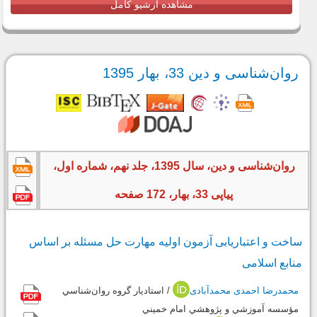
مشاهده آرشیو کامل
روان‌شناسی و دین 33، بهار 1395
روان‌شناسی و دین، سال 1395، جلد نهم، شماره اول،
پیاپی 33، بهار، 172 صفحه
ساخت و اعتباریابی آزمون اولیه مهارت حل‌ مسئله بر اساس
منابع اسلامی
محمدرضا احمدی محمدآبادی
/ استاديار گروه ‌روان‌شناسي
مؤسسه آموزشي و پژوهشي امام خميني