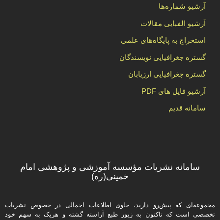
آرشیو شماره‌ها
آرشیو الفبایی مقالات
استخراج به پایگاه‌های علمی
گستره جغرافیایی نویسندگان
گستره جغرافیایی ارزیابان
آرشیو فایل های PDF
سامانه قدیم
سامانه نشریات مؤسسه آموزشی و پژوهشی امام
خمینی(ره)
مجموعه‌ای که پیش‌رو دارید،‌ حاوی اطلاعات اجمالی در خصوص نشریات
تخصصی است که تاکنون به زیور طبع آراسته گشته و هریک به سهم خود