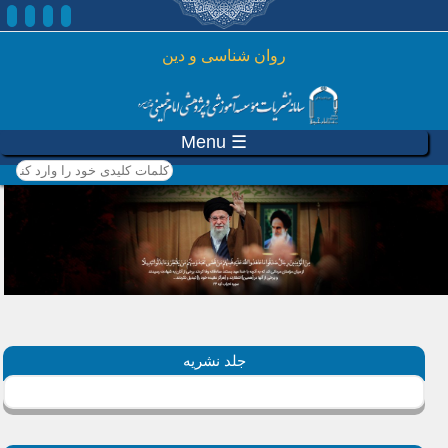
رفتن به محتوای اصلی
روان شناسی و دين
☰ Menu
کلمات کلیدی خود را وارد
کنید
جلد نشریه