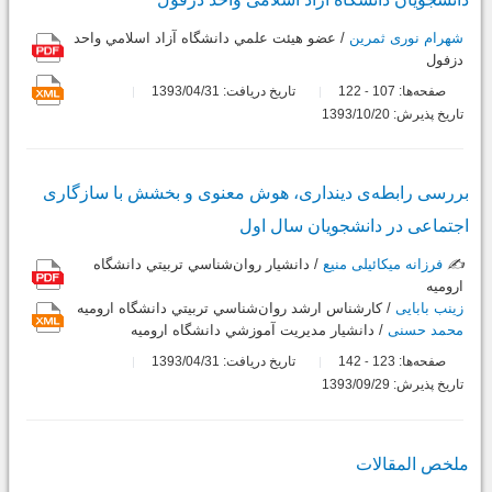
شهرام نوری ثمرین
/ عضو هيئت علمي دانشگاه آزاد اسلامي واحد
دزفول
صفحه‌ها:
107
122
تاریخ دریافت: 1393/04/31
-
تاریخ پذیرش: 1393/10/20
بررسی رابطه‌ی دینداری، هوش معنوی و بخشش با سازگاری
اجتماعی در دانشجویان سال اول
✍️
فرزانه میکائیلی منیع
/ دانشيار روان‌شناسي تربيتي دانشگاه
اروميه
زینب بابایی
/ كارشناس ارشد روان‌شناسي تربيتي دانشگاه اروميه
محمد حسنی
/ دانشيار مديريت آموزشي دانشگاه اروميه
صفحه‌ها:
123
142
تاریخ دریافت: 1393/04/31
-
تاریخ پذیرش: 1393/09/29
ملخص المقالات