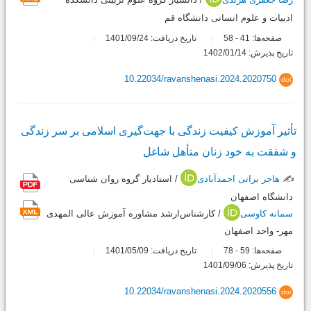
ادبیات و علوم انسانی دانشگاه قم
صفحه‌ها:
41
58
تاریخ دریافت: 1401/09/24
-
تاریخ پذیرش: 1402/01/14
10.22034/ravanshenasi.2024.2020750
doi
تأثیر آموزش کیفیت زندگی با جهت‌گیری اسلامی بر سر زندگی
و شفقت به خود زنان متأهل شاغل
✍️
هاجر براتی احمدآبادی
/ استادیار گروه روان شناسی
دانشگاه اصفهان
سمانه کاوسی
/ کارشناس‌ارشد مشاوره آموزش عالی المهدی
مهر- واحد اصفهان
صفحه‌ها:
59
78
تاریخ دریافت: 1401/05/09
-
تاریخ پذیرش: 1401/09/06
10.22034/ravanshenasi.2024.2020556
doi