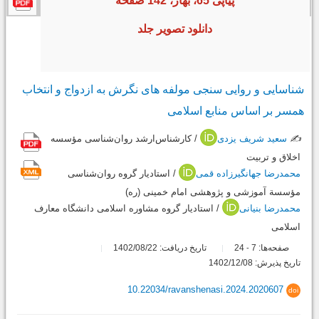
پیاپی 65، بهار، 142 صفحه
دانلود تصویر جلد
شناسایی و روایی سنجی مولفه های نگرش به ازدواج و انتخاب
همسر بر اساس منابع اسلامی
✍️
سعید شریف یزدی
/ کارشناس‌ارشد روان‌شناسی مؤسسه
اخلاق و تربیت
محمدرضا جهانگیرزاده قمی
/ استادیار گروه روان‌شناسی
مؤسسة آموزشی و پژوهشی امام خمینی (ره)
محمدرضا بنیانی
/ استادیار گروه مشاوره اسلامی دانشگاه معارف
اسلامی
صفحه‌ها:
7
24
تاریخ دریافت: 1402/08/22
-
تاریخ پذیرش: 1402/12/08
10.22034/ravanshenasi.2024.2020607
doi