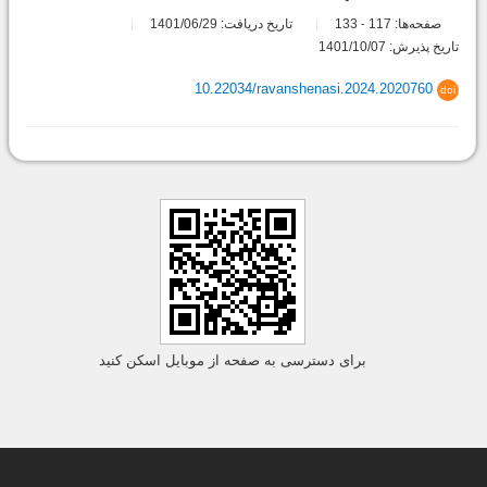
صفحه‌ها:
117
133
تاریخ دریافت: 1401/06/29
-
تاریخ پذیرش: 1401/10/07
10.22034/ravanshenasi.2024.2020760
doi
برای دسترسی به صفحه از موبایل اسکن کنید