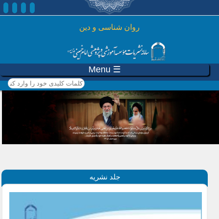
رفتن به محتوای اصلی
روان شناسی و دين
☰ Menu
کلمات کلیدی خود را وارد
کنید
جلد نشریه