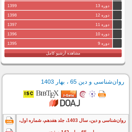
دوره 13
1399
دوره 12
1398
دوره 11
1397
دوره 10
1396
دوره 9
1395
مشاهده آرشیو کامل
روان‌شناسی و دین 65 ، بهار 1403
روان‌شناسی و دین، سال 1403، جلد هفدهم، شماره اول،