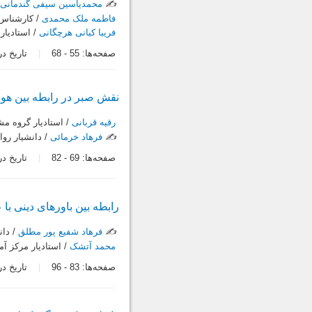
✍️
محمدیاسین سیفی گندمانی
/
فاطمه ملک محمدی
/ کارشناس 
فریبا کیانی هرچگانی
/ استادیار
صفحه‌ها:
55
-
68
تاریخ دریافت:
نقش صبر در رابطه بین هو
رقیه قربانی
/ استادیار گروه مش
✍️
فرهاد خرمائی
/ دانشیار روا
صفحه‌ها:
69
-
82
تاریخ دریافت:
رابطه بین باورهای دینی ب
✍️
فرهاد شفیع پور مطلق
/ دان
محمد آتشک
/ استادیار مرکز آ
صفحه‌ها:
83
-
96
تاریخ دریافت: