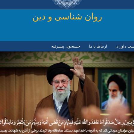
رفتن به محتوای اصلی
روان شناسی و دين
ست داوران
ارتباط با ما
جستجوی پیشرفته