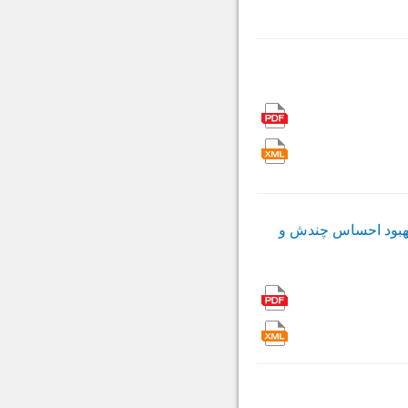
 بهبود احساس چندش و