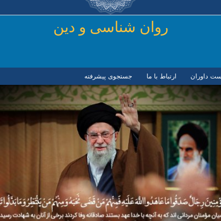
رفتن به محتوای اصلی
روان شناسی و دين
ست داوران
ارتباط با ما
جستجوی پیشرفته