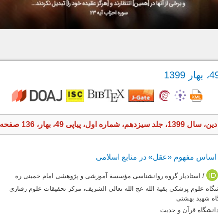
ه اول، پیاپی 49، بهار، 136 صفحه
 اساس مفهوم «عقل» در منابع اسلامی
/ استادیار گروه روان‏شناسی مؤسسة آموزشی و پژوهشی امام خمینی ره
شگاه علوم پزشکی بقیة الله عج الله تعالی الشریف، مرکز تحقیقات علوم رفتاری
گاه شهید بهشتی
دانشگاه قرآن و حدیث