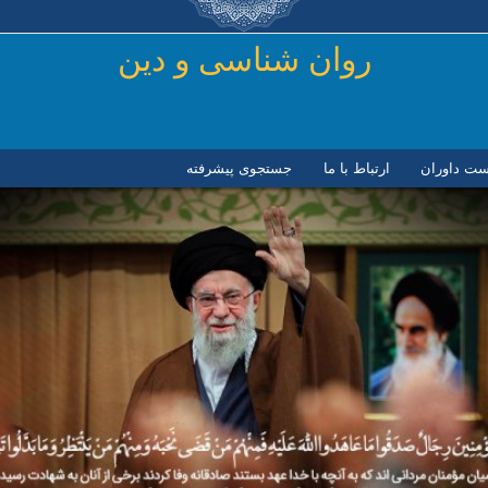
رفتن به محتوای اصلی
روان شناسی و دين
ست داوران
ارتباط با ما
جستجوی پیشرفته