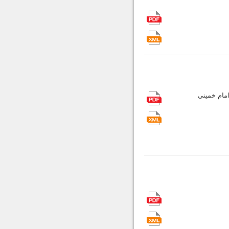
ام خميني