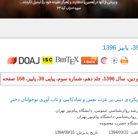
اره سوم، پیاپی 39، پاییز، 168 صفحه
ویکردی دینی بر عزت نفس و شادکامی و تاب آوری نوجوانان دختر
شد روان‌شناسي عمومي، ‌دانشگاه پيام‌نور تهران
 روان‌شناسي دانشگاه پيام‌نور تهران
انشگاه حضرت معصومه
1394/03/2
تاریخ پذیرش: 1394/09/15