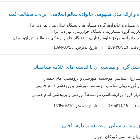
 ارائه مدل مفهومی خانواده سالم اسلامی- ایرانی: مطالعه کیفی
ي مشاوره خانواده، گروه مشاوره، دانشگاه خوارزمي، تهران، ايران
وره، گروه مشاوره، دانشگاه خوارزمي، تهران، ايران
 خانواده، مرکز علوم رفتاري، دانشگاه علوم پزشکي بقية‌الله، تهران، ايران
 1394/04/13
تاریخ پذیرش: 1394/08/25
حلیل گری و مقایسه آن با اندیشه های علامه طباطبائی
د روان‌شناسي مؤسسه آموزشي و پژوهشي امام خميني
ار گروه روان‌شناسي مؤسسه آموزشي و پژوهشي امام خميني
ديار گروه روان‌شناسي مؤسسه آموزشي و پژوهشي امام خميني
 1394/11/15
تاریخ پذیرش: 1395/05/10
ن پیش دبستانی؛ مطالعه پدیدارشناختی
 روان شناسی کودکان. تبریز