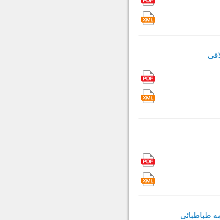
اقی
ه طباطبائی