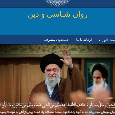
رفتن به محتوای اصلی
روان شناسی و دين
ست داوران
ارتباط با ما
جستجوی پیشرفته