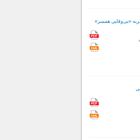
ربه «بی‌وفایی همسر»
ی