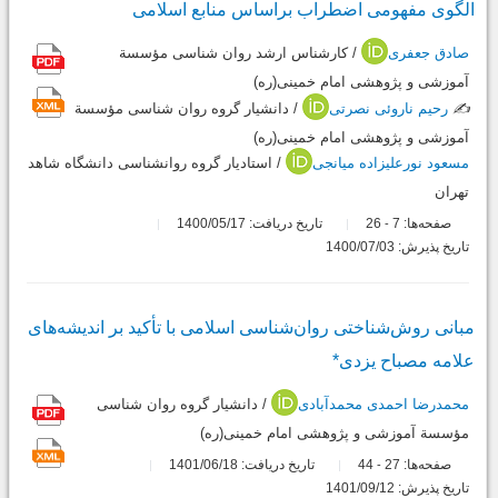
الگوی مفهومی اضطراب براساس منابع اسلامی
صادق جعفری
/ کارشناس ارشد روان شناسی مؤسسة
آموزشی و پژوهشی امام خمینی(ره)
✍️
رحیم ناروئی نصرتی
/ دانشیار گروه روان شناسی مؤسسة
آموزشی و پژوهشی امام خمینی(ره)
مسعود نورعلیزاده میانجی
/ استادیار گروه روانشناسی دانشگاه شاهد
تهران
صفحه‌ها:
7
26
تاریخ دریافت: 1400/05/17
-
تاریخ پذیرش: 1400/07/03
مبانی روش‌شناختی روان‌شناسی اسلامی با تأکید بر اندیشه‌های
علامه مصباح یزدی*
محمدرضا احمدی محمدآبادی
/ دانشیار گروه روان شناسی
مؤسسة آموزشی و پژوهشی امام خمینی(ره)
صفحه‌ها:
27
44
تاریخ دریافت: 1401/06/18
-
تاریخ پذیرش: 1401/09/12