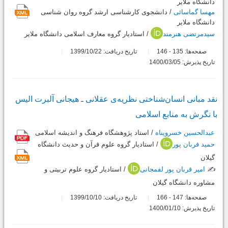
دانشگاه ملایر
مهسا گماسائی
/ دانشجوی کارشناسی ارشد گروه روان شناسی
دانشگاه ملایر
سیدمرتضی هنرمند
/ استادیار گروه معارف اسلامی دانشگاه ملایر
صفحه‌ها:
135
146
تاریخ دریافت: 1399/10/22
-
تاریخ پذیرش: 1400/03/05
نقد مبانی انسان‌شناختی نظریه‌ی عقلانی ـ هیجانی آلبرت الیس
با نگرش به منابع اسلامی
عبدالحسین خسروپناه
/ استاد پژوهشگاه فرهنگ و اندیشه اسلامی
حمید قربان پور
/ استادیار گروه علوم قرآن و حدیث دانشگاه
گیلان
✍️
امیر قربان پور لفمجانی
/ استادیار گروه علوم تربیتی و
مشاوره دانشگاه گیلان
صفحه‌ها:
147
166
تاریخ دریافت: 1399/10/10
-
تاریخ پذیرش: 1400/01/10