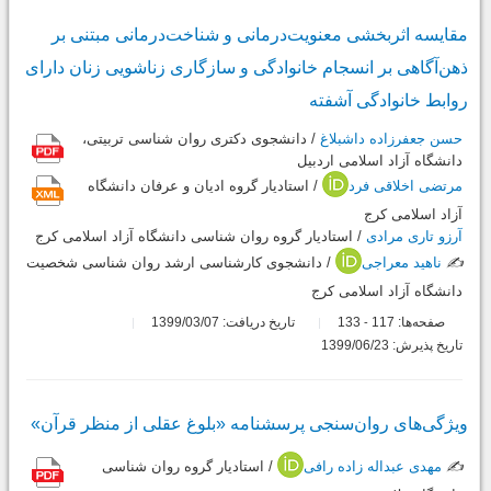
مقایسه اثربخشی معنویت‌درمانی و شناخت‌درمانی مبتنی بر
ذهن‌آگاهی بر انسجام خانوادگی و سازگاری زناشویی زنان دارای
روابط خانوادگی آشفته
حسن جعفرزاده داشبلاغ
/ دانشجوی دکتری روان شناسی تربیتی،
دانشگاه آزاد اسلامی اردبیل
مرتضی اخلاقی فرد
/ استادیار گروه ادیان و عرفان دانشگاه
آزاد اسلامی کرج
آرزو تاری مرادی
/ استادیار گروه روان شناسی دانشگاه آزاد اسلامی کرج
✍️
ناهید معراجی
/ دانشجوی کارشناسی ارشد روان شناسی شخصیت
دانشگاه آزاد اسلامی کرج
صفحه‌ها:
117
133
تاریخ دریافت: 1399/03/07
-
تاریخ پذیرش: 1399/06/23
ویژگی‌های روان‌سنجی پرسشنامه «بلوغ عقلی از منظر قرآن»
✍️
مهدی عبداله زاده رافی
/ استادیار گروه روان شناسی