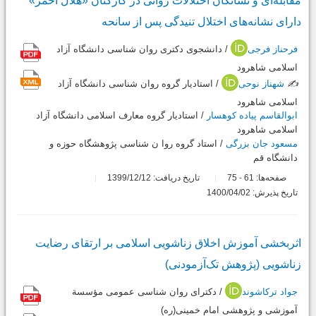
مقابله‌ای و نشانگان اختلالات روانی در کارکنان «هلال ‌احمر»
دارای نشانه‌های اختلال تنیدگی پس از سانحه
فرحناز فرجی
/ دانشجوی دکتری روان شناسی دانشگاه آزاد
اسلامی شاهرود
✍️
شهناز نوحی
/ استادیار گروه روان شناسی دانشگاه آزاد
اسلامی شاهرود
ابوالقاسم پیاده کوهسار
/ استادیار گروه معارف اسلامی دانشگاه آزاد
اسلامی شاهرود
مسعود جان بزرگی
/ استاد گروه روا ن شناسی پژوهشگاه حوزه و
دانشگاه قم
صفحه‌ها:
61
75
تاریخ دریافت: 1399/12/12
-
تاریخ پذیرش: 1400/04/02
اثربخشی آموزش اخلاق زناشویی اسلامی بر ارتقای رضایت
زناشویی (پژوهش تک‌آزمودنی)
جواد ترکاشوند
/ دکترای روان شناسی عمومی مؤسسة
آموزشی و پژوهشی امام خمینی(ره)