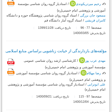
✍️
رحیم میردریکوندی
/ استادیار گروه روان شناسی مؤسسة
آموزشی و پژوهشی امام خمینی(ره)
مسعود جان بزرگی
/ استاد گروه روان شناسی پژوهشگاه حوزه و دانشگاه
کامران قریشی
/ استاد گروه آمار دانشگاه قم
صفحه‌ها:
77
96
تاریخ دریافت: 1399/11/28
-
تاریخ پذیرش: 1400/03/05
مؤلفه‌های بازدارند‌گی از خیانت زناشویی براساس منابع اسلامی
مهدی عرب پور
/ کارشناسی ارشد روان شناسی عمومی
مؤسسة آموزشی و پژوهشی امام خمینی(ره)
✍️
رضا مهکام
/ استادیار گروه روان شناسی مؤسسة آموزشی
و پژوهشی امام خمینی(ره)
علی ابوترابی
/ استادیار گروه روان شناسی مؤسسة آموزشی و پژوهشی
امام خمینی(ره)
صفحه‌ها:
97
115
تاریخ دریافت: 1400/09/21
-
تاریخ پذیرش: 1400/12/04