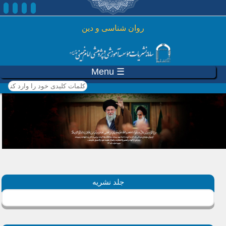
رفتن به محتوای اصلی
روان شناسی و دين
☰ Menu
کلمات کلیدی خود را وارد
کنید
جلد نشریه