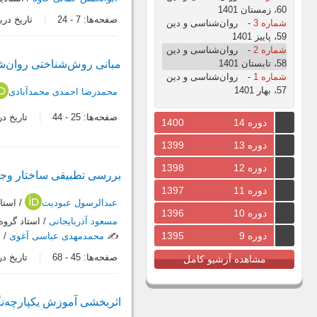
60، زمستان 1401
صفحه‌ها:
7
-
24
تاریخ دریافت: 6
شماره 3
-
روان‌شناسی و دین
59، پاییز 1401
شماره 2
-
روان‌شناسی و دین
58، تابستان 1401
مبانی روش‌شناختی روان‌
شماره 1
-
روان‌شناسی و دین
57، بهار 1401
محمدرضا احمدی محمدآبادی
صفحه‌ها:
25
-
44
تاریخ دریافت:
دوره 14
1400
دوره 13
1399
دوره 12
1398
بررسی تطبیقی ساختار وجو
دوره 11
1397
عبدالرسول عبودیت
/ استا
دوره 10
1396
مسعود آذربایجانی
/ استاد گروه
دوره 9
1395
✍️
محمدمهدی عباسی آغوی
/ د
صفحه‌ها:
45
-
68
تاریخ دریافت:
مشاهده آرشیو کامل
اثربخشی آموزش یکپارچه‌نگ