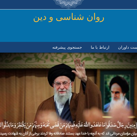
رفتن به محتوای اصلی
روان شناسی و دين
ست داوران
ارتباط با ما
جستجوی پیشرفته