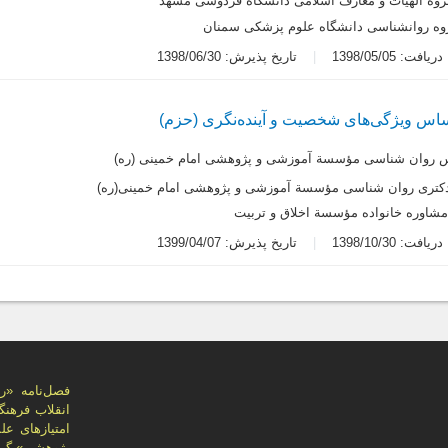
گروه الهیات و معارف اسلامی دانشگاه فردوسی مشهد
روه روانشناسی دانشگاه علوم پزشکی سمنان
یافت: 1398/05/05
تاریخ پذیرش: 1398/06/30
ساس ویژگی‌های شخصیت و آینده‌نگری (حزم)
 روان شناسی مؤسسة آموزشی و پژوهشی امام خمینی (ره)
کتری روان شناسی مؤسسة آموزشی و پژوهشی امام خمینی(ره)
شاوره خانواده مؤسسة اخلاق و تربیت
یافت: 1398/10/30
تاریخ پذیرش: 1399/04/07
پژوهشی» گرد