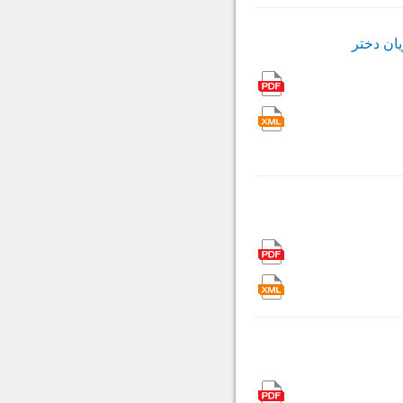
یان دختر