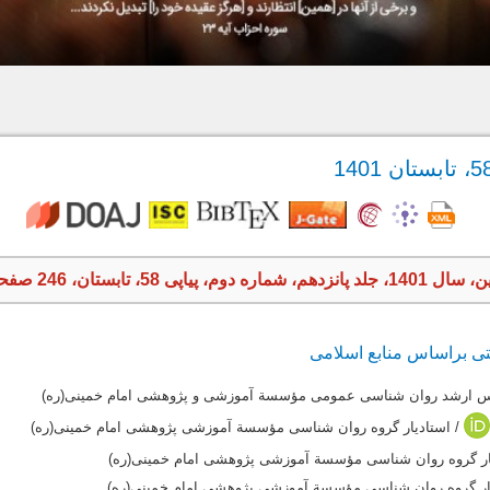
پیاپی 58، تابستان، 246 صفحه
تی براساس منابع اسلامی
س ارشد روان شناسی عمومی مؤسسة آموزشی و پژوهشی امام خمینی(ره)
/ استادیار گروه روان شناسی مؤسسة آموزشی پژوهشی امام خمینی(ره)
ار گروه روان شناسی مؤسسة آموزشی پژوهشی امام خمینی(ره)
ار گروه روان شناسی مؤسسة آموزشی پژوهشی امام خمینی(ره)