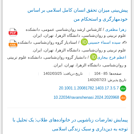
پیش‌بینی میزان تحقق انسان کامل اسلامی بر اساس
خودمهارگری و استحکام من
زهرا مظفری
/ کارشناس ‌ارشد روان‌شناسی عمومی، دانشکده
علوم تربیتی و روان‌شناسی، دانشگاه الزهرا، تهران، ایران.
✍️
سیده اسماء حسینی
/ استادیار گروه روان‌شناسی، دانشکده
علوم تربیتی و روان‌شناسی، دانشگاه الزهرا، تهران، ایران.
اعظم فرح بیجاری
/ دانشیار گروه روان‌شناسی، دانشکده علوم تربیتی
و روان‌شناسی، دانشگاه الزهرا، تهران، ایران.
صفحه‌ها:
85
104
تاریخ دریافت: 1402/03/25
-
تاریخ پذیرش: 1402/07/23
20.1001.1.20081782.1403.17.3.5.7
dor
10.22034/ravanshenasi.2024.2020968
doi
پیمایش تعارضات زناشویی در خانواده‌های طلاب: یک تحلیل با
توجه به دین‌داری و سبک زندگی اسلامی