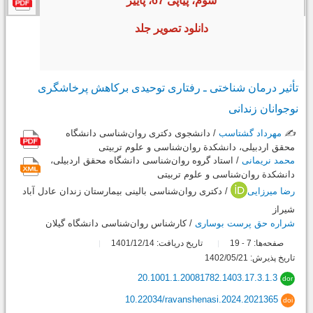
سوم، پیاپی 67، پاییز
دانلود تصویر جلد
تأثیر درمان‌ شناختی ـ رفتاری توحیدی برکاهش پرخاشگری
نوجوانان زندانی
✍️
مهرداد گشتاسب
/ دانشجوی دکتری روان‌شناسی دانشگاه
محقق اردبیلی، دانشکدة روان‌شناسی و علوم تربیتی
محمد نریمانی
/ استاد گروه روان‌شناسی دانشگاه محقق اردبیلی،
دانشکدة روان‌شناسی و علوم تربیتی
رضا میرزایی
/ دکتری روان‌شناسی بالینی بیمارستان زندان عادل ‌آباد
شیراز
شراره حق پرست بوساری
/ کارشناس روان‌شناسی دانشگاه گیلان
صفحه‌ها:
7
19
تاریخ دریافت: 1401/12/14
-
تاریخ پذیرش: 1402/05/21
20.1001.1.20081782.1403.17.3.1.3
dor
10.22034/ravanshenasi.2024.2021365
doi