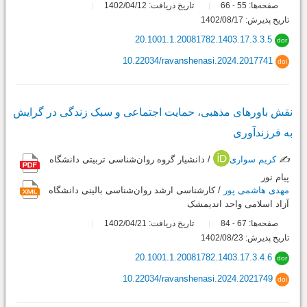
صفحه‌ها:
55
66
تاریخ دریافت: 1402/04/12
-
تاریخ پذیرش: 1402/08/17
20.1001.1.20081782.1403.17.3.3.5
dor
10.22034/ravanshenasi.2024.2017741
doi
نقش باورهای مذهبی، حمایت اجتماعی و سبک زندگی در گرایش
به فرزندآوری
✍️
کریم سواری
/ دانشیار گروه روان‌شناسی تربیتی دانشگاه
پیام نور
مهدی هاشمی پور
/ کارشناسی ارشد روان‌شناسی بالینی دانشگاه
آزاد اسلامی واحد اندیمشک
صفحه‌ها:
67
84
تاریخ دریافت: 1402/04/21
-
تاریخ پذیرش: 1402/08/23
20.1001.1.20081782.1403.17.3.4.6
dor
10.22034/ravanshenasi.2024.2021749
doi