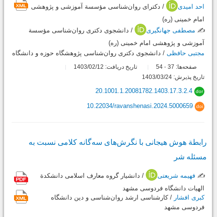
احد امیدی
/ دکترای روان‌شناسی مؤسسة آموزشی و پژوهشی
امام خمینی (ره)
✍️
مصطفی جهانگیری
/ دانشجوی دکتری روان‌شناسی مؤسسة
آموزشی و پژوهشی امام خمینی (ره)
مجتبی حافظی
/ دانشجوی دکتری روان‌شناسی پژوهشگاه حوزه و دانشگاه
صفحه‌ها:
37
54
تاریخ دریافت: 1403/02/12
-
تاریخ پذیرش: 1403/03/24
20.1001.1.20081782.1403.17.3.2.4
dor
10.22034/ravanshenasi.2024.5000659
doi
رابطة هوش هیجانی با نگرش‌های سه‌گانه کلامی نسبت به
مسئله شر
✍️
فهیمه شریعتی
/ دانشیار گروه معارف اسلامی دانشکدة
الهیات دانشگاه فردوسی مشهد
کبری افشار
/ کارشناسی ‌ارشد روان‌شناسی و دین دانشگاه
فردوسی مشهد