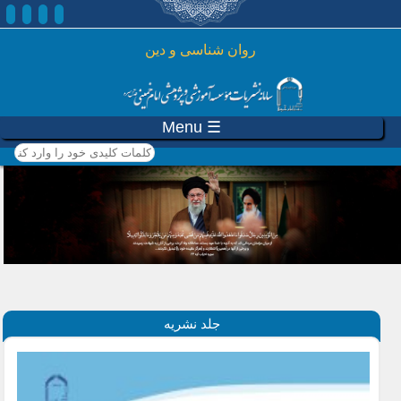
رفتن به محتوای اصلی
روان شناسی و دين
☰ Menu
کلمات کلیدی خود را وارد
کنید
جلد نشریه