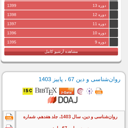
دوره 13
1399
دوره 12
1398
دوره 11
1397
دوره 10
1396
دوره 9
1395
مشاهده آرشیو کامل
روان‌شناسی و دین 67 ، پاییز 1403
روان‌شناسی و دین، سال 1403، جلد هفدهم، شماره