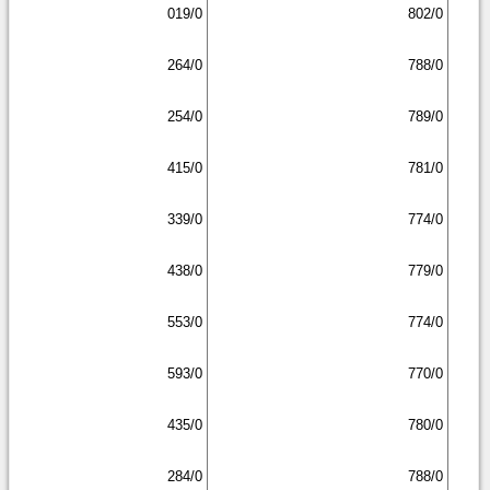
019/0
802/0
264/0
788/0
254/0
789/0
415/0
781/0
339/0
774/0
438/0
779/0
553/0
774/0
593/0
770/0
435/0
780/0
284/0
788/0