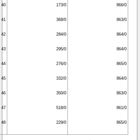
40
173/0
866/0
41
368/0
863/0
42
284/0
864/0
43
295/0
864/0
44
276/0
865/0
45
332/0
864/0
46
350/0
863/0
47
518/0
861/0
48
229/0
865/0