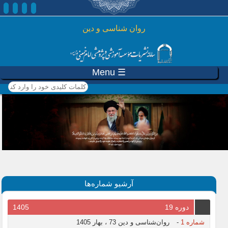
رفتن به محتوای اصلی
روان شناسی و دين
☰ Menu
کلمات کلیدی خود را وارد
کنید
آرشیو شماره‌ها
دوره 19
1405
شماره 1
-
روان‌شناسی و دین 73 ، بهار 1405