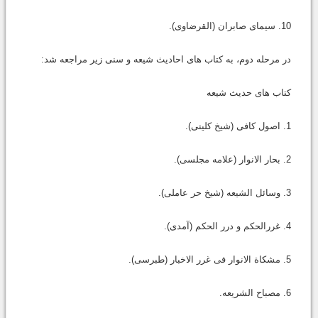
10. سیمای صابران (القرضاوی).
در مرحله دوم، به کتاب های احادیث شیعه و سنی زیر مراجعه شد:
کتاب های حدیث شیعه
1. اصول کافی (شیخ کلینی).
2. بحار الانوار (علامه مجلسی).
3. وسائل الشیعه (شیخ حر عاملی).
4. غررالحکم و درر الحکم (آمدی).
5. مشکاة الانوار فی غرر الاخبار (طبرسی).
6. مصباح الشریعه.