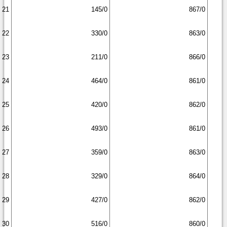
21
145/0
867/0
22
330/0
863/0
23
211/0
866/0
24
464/0
861/0
25
420/0
862/0
26
493/0
861/0
27
359/0
863/0
28
329/0
864/0
29
427/0
862/0
30
516/0
860/0