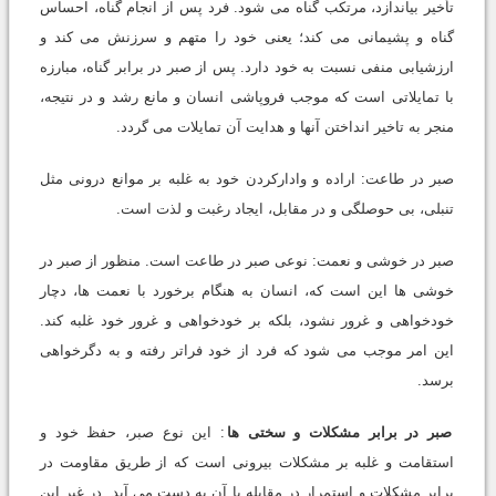
تأخیر بیاندازد، مرتکب گناه می شود. فرد پس از انجام گناه، احساس
گناه و پشیمانی می کند؛ یعنی خود را متهم و سرزنش می کند و
ارزشیابی منفی نسبت به خود دارد. پس از صبر در برابر گناه، مبارزه
با تمایلاتی است که موجب فروپاشی انسان و مانع رشد و در نتیجه،
منجر به تاخیر انداختن آنها و هدایت آن تمایلات می گردد.
صبر در طاعت: اراده و وادارکردن خود به غلبه بر موانع درونی مثل
تنبلی، بی حوصلگی و در مقابل، ایجاد رغبت و لذت است.
صبر در خوشی و نعمت: نوعی صبر در طاعت است. منظور از صبر در
خوشی ها این است که، انسان به هنگام برخورد با نعمت ها، دچار
خودخواهی و غرور نشود، بلکه بر خودخواهی و غرور خود غلبه کند.
این امر موجب می شود که فرد از خود فراتر رفته و به دگرخواهی
برسد.
صبر در برابر مشکلات و سختی ها
: این نوع صبر، حفظ خود و
استقامت و غلبه بر مشکلات بیرونی است که از طریق مقاومت در
برابر مشکلات و استمرار در مقابله با آن به دست می آید. در غیر این