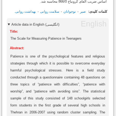
اساس ضریب آلفای کرونباخ 866/0 محاسبه شد.
کلمات کلیدی:
صبر
نوجوانان
سلامت روانی
بهداشت روانی.
Article data in English (انگلیسی)
Title:
The Scale for Measuring Patience in Teenagers
Abstract:
Patience is one of the psychological features and religious
strategies through which it is possible to overcome everyday
harmful psychological stresses. Here is a field study
conducted through a questionnaire containing 48 questions on
three topics of “patience with difficulties”, “patience with
worship”, and “patience with avoiding sins”. The statistical
sample of this study consisted of 148 schoolgirls selected
form students in the first grade of several high schools in
Thehran in 2006-2007 using random cluster sampling. The