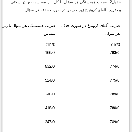
جدول2: ضریب همبستگی هر سؤال با کل زیر مقیاس صبر در سختی
و ضریب آلفای کرونباخ زیر مقیاس در صورت حذف هر سؤال
ضریب آلفای کرونباخ در صورت حذف
ضریب همبستگی هر سؤال با زیر
هر سؤال
مقیاس
281/0
787/0
166/0
793/0
532/0
774/0
524/0
775/0
240/0
789/0
418/0
780/0
247/0
789/0