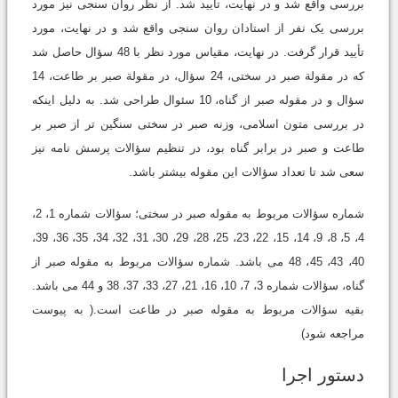
بررسی واقع شد و در نهایت، تأیید شد. از نظر روان سنجی نیز مورد
بررسی یک نفر از استادان روان سنجی واقع شد و در نهایت، مورد
تأیید قرار گرفت. در نهایت، مقیاس مورد نظر با 48 سؤال حاصل شد
که در مقولة صبر در سختی، 24 سؤال، در مقولة صبر بر طاعت، 14
سؤال و در مقوله صبر از گناه، 10 سئوال طراحی شد. به دلیل اینکه
در بررسی متون اسلامی، وزنه صبر در سختی سنگین تر از صبر بر
طاعت و صبر در برابر گناه بود، در تنظیم سؤالات پرسش نامه نیز
سعی شد تا تعداد سؤالات این مقوله بیشتر باشد.
شماره سؤالات مربوط به مقوله صبر در سختی؛ سؤالات شماره 1، 2،
4، 5، 8، 9، 14، 15، 22، 23، 25، 28، 29، 30، 31، 32، 34، 35، 36، 39،
40، 43، 45، 48 می باشد. شماره سؤالات مربوط به مقوله صبر از
گناه، سؤالات شماره 3، 7، 10، 16، 21، 27، 33، 37، 38 و 44 می باشد.
بقیه سؤالات مربوط به مقوله صبر در طاعت است.( به پیوست
مراجعه شود)
دستور اجرا