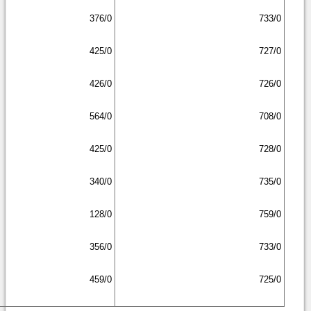
376/0
733/0
425/0
727/0
426/0
726/0
564/0
708/0
425/0
728/0
340/0
735/0
128/0
759/0
356/0
733/0
459/0
725/0