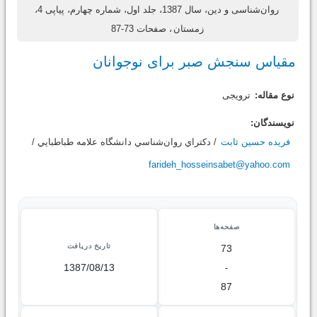
روان‌شناسی و دین، سال 1387، جلد اول، شماره چهارم، پیاپی 4،
زمستان
، صفحات 73-87
مقیاس سنجش صبر برای نوجوانان
نوع مقاله:
ترویجی
نویسندگان:
فریده حسین ثابت
/ دکتراي روان‌شناسي دانشگاه علامه طباطبايي /
farideh_hosseinsabet@yahoo.com
صفحه‌ها
تاریخ دریافت
73
1387/08/13
-
87