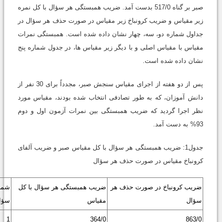
صبر بر گناه 517/0 بدست آمد. ضریب همبستگی هر سؤال با کل نمره
زیر مقیاس و ضریب کرونباخ زیر مقیاس در صورت حذف هر سؤال در
جداول شماره دو، سه، چهار نشان داده شده است. همبستگی نمرات
مقیاس با مقیاس اصلی و با دیگر زیر مقیاس ها، در جدول شماره پنج
نشان داده شده است.
پس از دو هفته از اجرای مقیاس سنجش صبر، مجدداً برای 30 نفر از
دانش آموزان، که به طور تصادفی انتخاب شده بودند، مقیاس مورد
نظر اجرا گردید که ضریب همبستگی بین نمرات آزمون اول و دوم
93% به دست آمد.
جدول1: ضریب همبستگی هر سؤال با کل مقیاس صبر و ضریب آلفای
کرونباخ مقیاس در صورت حذف هر سؤال
ضریب کرونباخ در صورت حذف هر
ضریب همبستگی هر سؤال با کل
شما
سؤال
مقیاس
سؤا
1
364/0
863/0