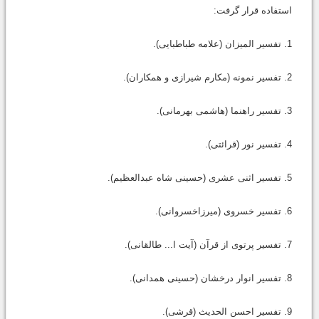
استفاده قرار گرفت:
1. تفسیر المیزان (علامه طباطبایی).
2. تفسیر نمونه (مکارم شیرازی و همکاران).
3. تفسیر راهنما (هاشمی بهرمانی).
4. تفسیر نور (قرائتی).
5. تفسیر اثنی عشری (حسینی شاه عبدالعظیم).
6. تفسیر خسروی (میرزاخسروانی).
7. تفسیر پرتوی از قرآن (آیت ا... طالقانی).
8. تفسیر انوار درخشان (حسینی همدانی).
9. تفسیر احسن الحدیث (قرشی).