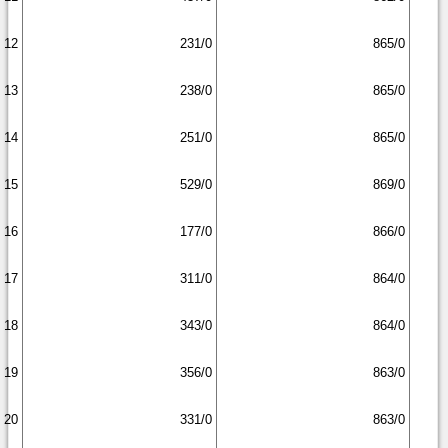
12
231/0
865/0
13
238/0
865/0
14
251/0
865/0
15
529/0
869/0
16
177/0
866/0
17
311/0
864/0
18
343/0
864/0
19
356/0
863/0
20
331/0
863/0