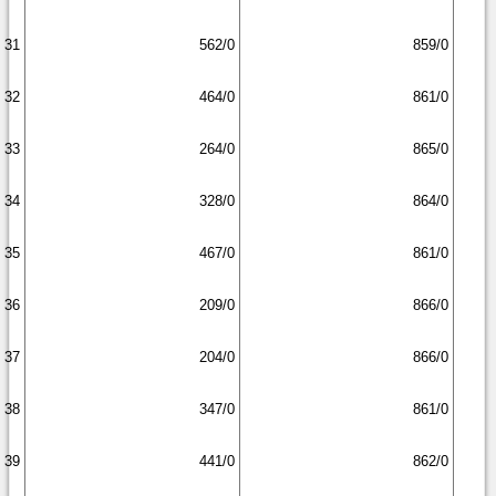
31
562/0
859/0
32
464/0
861/0
33
264/0
865/0
34
328/0
864/0
35
467/0
861/0
36
209/0
866/0
37
204/0
866/0
38
347/0
861/0
39
441/0
862/0