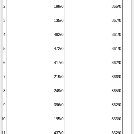
2
199/0
866/0
3
135/0
867/0
4
482/0
861/0
5
472/0
861/0
6
417/0
862/0
7
219/0
866/0
8
249/0
865/0
9
396/0
862/0
10
195/0
866/0
11
437/0
862/0