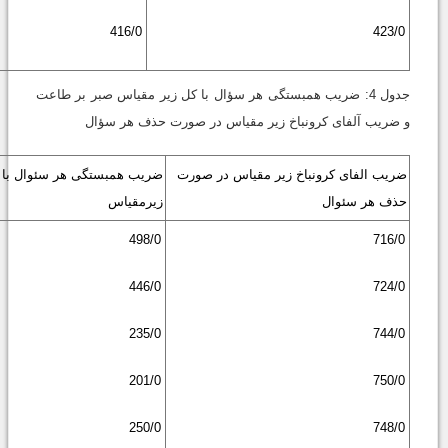
416/0
423/0
جدول 4: ضریب همبستگی هر سؤال با کل زیر مقیاس صبر بر طاعت
و ضریب آلفای کرونباخ زیر مقیاس در صورت حذف هر سؤال
ضریب الفای کرونباخ زیر مقیاس در صورت
ضریب همبستگی هر سئوال با
حذف هر سئوال
زیرمقیاس
498/0
716/0
446/0
724/0
235/0
744/0
201/0
750/0
250/0
748/0