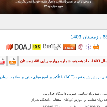
ی 68، زمستان
اثربخشی درمان گروهی مبتنی بر پذیرش و تعهد (ACT) با تأکید بر آموزه‌های د
سی ‌ارشد روان‌شناسی عمومی دانشگاه خوارزمی
د روان‌شناسی و آموزش کودکان استثنایی دانشگاه شیراز
1403/03/3
تاریخ پذیرش: 1403/06/27