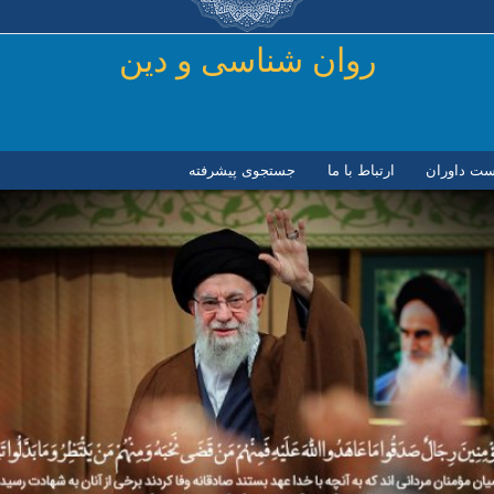
رفتن به محتوای اصلی
روان شناسی و دين
ست داوران
ارتباط با ما
جستجوی پیشرفته