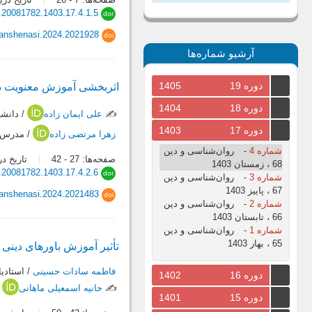
.20081782.1403.17.4.1.5
dor
vanshenasi.2024.2021928
doi
آرشیو شماره‌ها
دوره 19
1405
اثربخشی آموزش معنویت در
دوره 18
1404
✍️
علی ایمان زاده
/ دانشی
دوره 17
1403
زهرا مرتضی زاده
/ مدرس د
شماره 4
-
روان‌شناسی و دین
صفحه‌ها:
27
-
42
تاریخ دریافت:
68 ، زمستان 1403
.20081782.1403.17.4.2.6
dor
شماره 3
-
روان‌شناسی و دین
67 ، پاییز 1403
vanshenasi.2024.2021483
doi
شماره 2
-
روان‌شناسی و دین
66 ، تابستان 1403
شماره 1
-
روان‌شناسی و دین
65 ، بهار 1403
تأثیر آموزش باورهای دینی
فاطمه سادات حسینی
/ استادی
دوره 16
1402
✍️
حانیه اسمعیلی ماهانی
/
دوره 15
1401