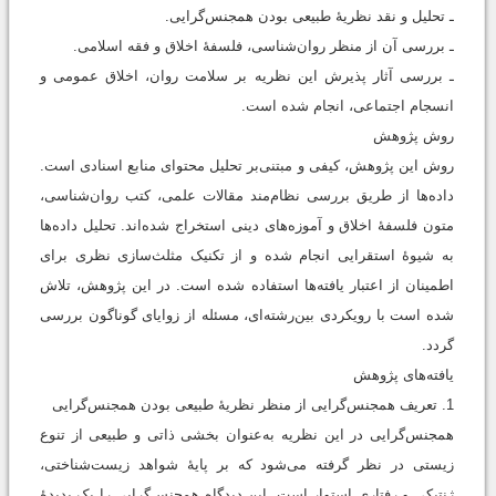
ـ تحلیل و نقد نظریۀ طبیعی بودن همجنس‌گرایی.
ـ بررسی آن از منظر روان‌شناسی، فلسفۀ اخلاق و فقه اسلامی.
ـ بررسی آثار پذیرش این نظریه بر سلامت روان، اخلاق عمومی و
انسجام اجتماعی، انجام شده است.
روش پژوهش
روش این پژوهش، کیفی و مبتنی‌بر تحلیل محتوای منابع اسنادی است.
داده‌ها از طریق بررسی نظام‌مند مقالات علمی، کتب روان‌شناسی،
متون فلسفۀ اخلاق و آموزه‌های دینی استخراج شده‌اند. تحلیل داده‌ها
به شیوۀ استقرایی انجام شده و از تکنیک مثلث‌سازی نظری برای
اطمینان از اعتبار یافته‌ها استفاده شده است. در این پژوهش، تلاش
شده است با رویکردی بین‌رشته‌ای، مسئله از زوایای گوناگون بررسی
گردد.
یافته‌های پژوهش
1. تعریف همجنس‌گرایی از منظر نظریۀ طبیعی بودن همجنس‌گرایی
همجنس‌گرایی در این نظریه به‌عنوان بخشی ذاتی و طبیعی از تنوع
زیستی در نظر گرفته می‌شود که بر پایۀ شواهد زیست‌شناختی،
ژنتیکی و رفتاری استوار است. این دیدگاه همجنس‌گرایی را یک پدیدۀ