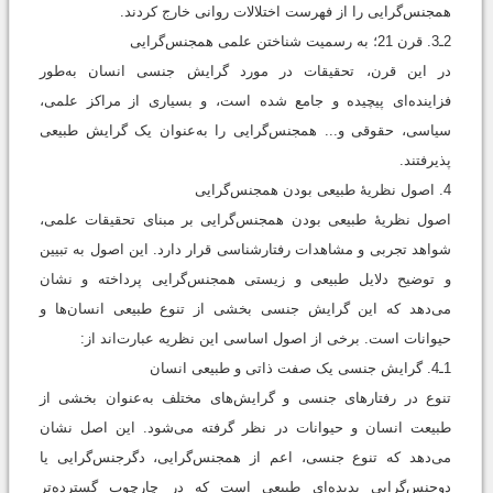
همجنس‌گرایی را از فهرست اختلالات روانی خارج کردند.
2ـ3. قرن 21؛ به ‌رسمیت ‌شناختن علمی همجنس‌گرایی
در این قرن، تحقیقات در مورد گرایش جنسی انسان به‌طور
فزاینده‌ای پیچیده و جامع شده است، و بسیاری از مراکز علمی،
سیاسی، حقوقی و... همجنس‌گرایی را به‌عنوان یک گرایش طبیعی
پذیرفتند.
4. اصول نظریۀ طبیعی بودن همجنس‌گرایی
اصول نظریۀ طبیعی بودن همجنس‌گرایی بر مبنای تحقیقات علمی،
شواهد تجربی و مشاهدات رفتارشناسی قرار دارد. این اصول به تبیین
و توضیح دلایل طبیعی و زیستی همجنس‌گرایی پرداخته و نشان
می‌دهد که این گرایش جنسی بخشی از تنوع طبیعی انسان‌ها و
حیوانات است. برخی از اصول اساسی این نظریه عبارت‌اند از:
1ـ4. گرایش جنسی یک صفت ذاتی و طبیعی انسان
تنوع در رفتارهای جنسی و گرایش‌های مختلف به‌عنوان بخشی از
طبیعت انسان و حیوانات در نظر گرفته می‌شود. این اصل نشان
می‌دهد که تنوع جنسی، اعم از همجنس‌گرایی، دگرجنس‌گرایی یا
دوجنس‌گرایی پدیده‌ای طبیعی است که در چارچوب گسترده‌تر