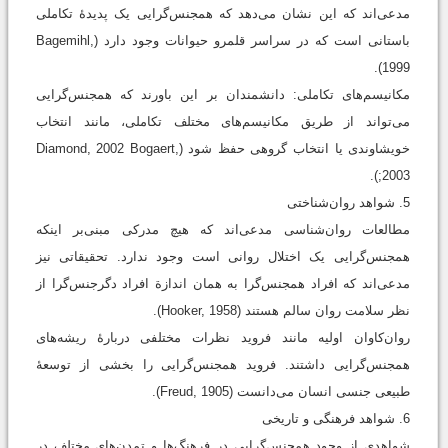
مدعی‌اند که این نشان می‌دهد که همجنس‌گرایی یک پدیدۀ تکاملی
باستانی است که در سراسر قلمرو حیوانات وجود دارد (Bagemihl,
1999).
مکانیسم‌های تکاملی: دانشمندان بر این باورند که همجنس‌گرایی
می‌تواند از طریق مکانیسم‌های مختلف تکاملی، مانند انتخاب
خویشاوندی یا انتخاب گروهی حفظ شود (Diamond, 2002 Bogaert,
2003;).
5. شواهد روان‌شناختی
مطالعات روان‌شناسی مدعی‌اند که هیچ مدرکی مبنی‌بر اینکه
همجنس‌گرایی یک اختلال روانی است وجود ندارد. تحقیقاتی نیز
مدعی‌اند که افراد همجنس‌گرا به همان اندازة افراد دگرجنس‌گرا از
نظر سلامت روان سالم هستند (Hooker, 1958).
روان‌کاوان اولیه مانند فروید نظرات مختلفی دربارۀ ریشه‌های
همجنس‌گرایی داشتند. فروید همجنس‌گرایی را بخشی از توسعۀ
طبیعی جنسی انسان می‌دانست (Freud, 1905).
6. شواهد فرهنگی و تاریخی
شواهدی از وجود همجنس‌گرایی در فرهنگ‌ها و تمدن‌های مختلف در