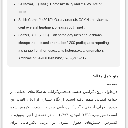
Satinover, J. (1996). Homosexuality and the Politics of
Truth.
Smith Cross, J. (2015). Outcry prompts CAMH to review its
controversial treatment of trans youth. metr.
Spitzer, R. L. (2003). Can some gay men and lesbians
change their sexual orientation? 200 participants reporting
a change from homosexual to heterosexual orientation.
Archives of Sexual Behavior, 32(5), 403-417.
متن کامل مقاله:
مقدمه
در طول تاریخ، گرایش جنسی همجنس‌گرایانه به شکل‌های مختلفی در
جوامع انسانی ظهور یافته است. از نگاه بسیاری از ادیان الهی، این
پدیده انحراف اخلاقی و گناه کبیره تلقی شده و به‌ شدت نکوهش شده
است (سوزنچی، ۱۳۹۹؛ امیدی، ۱۳۹۳). اما در دهه‌های اخیر، به‌ویژه با
گسترش جنبش‌های حقوق بشری در غرب، تلاش‌هایی برای