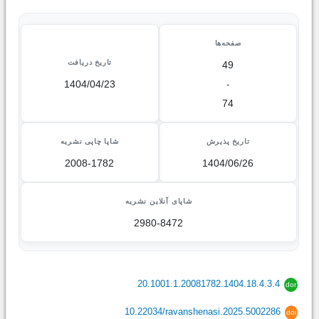
صفحه‌ها
تاریخ دریافت
49
1404/04/23
-
74
تاریخ پذیرش
شاپا چاپی نشریه
2008-1782
1404/06/26
شاپای آنلاین نشریه
2980-8472
20.1001.1.20081782.1404.18.4.3.4
dor
10.22034/ravanshenasi.2025.5002286
doi