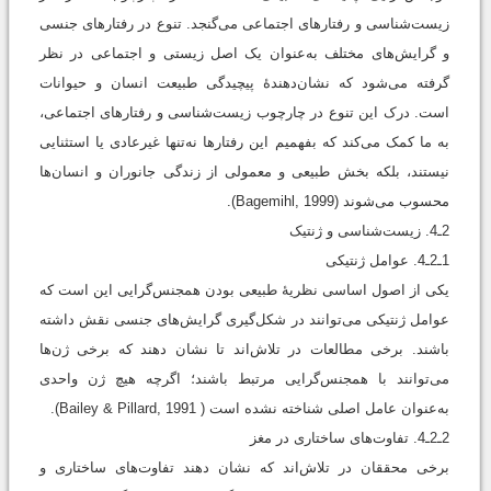
زیست‌شناسی و رفتارهای اجتماعی می‌گنجد. تنوع در رفتارهای جنسی
و گرایش‌های مختلف به‌عنوان یک اصل زیستی و اجتماعی در نظر
گرفته می‌شود که نشان‌دهندۀ پیچیدگی طبیعت انسان و حیوانات
است. درک این تنوع در چارچوب زیست‌شناسی و رفتارهای اجتماعی،
به ما کمک می‌کند که بفهمیم این رفتارها نه‌تنها غیرعادی یا استثنایی
نیستند، بلکه بخش طبیعی و معمولی از زندگی جانوران و انسان‌ها
محسوب می‌شوند (Bagemihl, 1999).
2ـ4. زیست‌شناسی و ژنتیک
1ـ2ـ4. عوامل ژنتیکی
یکی از اصول اساسی نظریۀ طبیعی بودن همجنس‌گرایی این است که
عوامل ژنتیکی می‌توانند در شکل‌گیری گرایش‌های جنسی نقش داشته
باشند. برخی مطالعات در تلاش‌اند تا نشان دهند که برخی ژن‌ها
می‌توانند با همجنس‌گرایی مرتبط باشند؛ اگرچه هیچ ژن واحدی
به‌عنوان عامل اصلی شناخته نشده است ( Bailey & Pillard, 1991).
2ـ2ـ4. تفاوت‌های ساختاری در مغز
برخی محققان در تلاش‌اند که نشان دهند تفاوت‌های ساختاری و