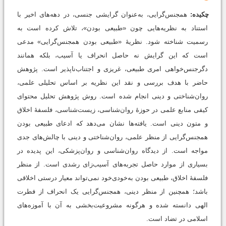
چکیده:
همجنس‌گرایی، به‌عنوان گرایشی جنسی، در دهه‌های اخیر با
استناد به نظریه‌هایی چون «طبیعی بودن»، تلاش کرده است به
رسمیت شناخته شود. نظریۀ «طبیعی بودن همجنس‌گرایی» مدعی
است که این گرایش نه حاصل انحراف یا آسیب، بلکه همانند
دگرجنس‌خواهی امری طبیعی، غریزی و اجتناب‌ناپذیر است. پژوهش
حاضر با هدف بررسی و نقد این نظریه بر اساس تحلیلی علمی،
روان‌شناختی و دینی انجام شده است. روش پژوهش تحلیل محتوای
کیفی منابع علمی در حوزۀ روان‌شناسی، زیست‌شناسی، فلسفۀ اخلاق
و متون دینی است. یافته‌ها نشان می‌دهد که ادعای طبیعی بودن
همجنس‌گرایی از منظر علمی، روان‌شناختی و دینی با چالش‌های جدی
مواجه است. از دیدگاه روان‌شناسی و روان‌پزشکی، این پدیده در
بسیاری از موارد حاصل تجربه‌های آسیب‌زای رشدی است. از منظر
فلسفۀ اخلاق، طبیعی بودن به‌خودی‌خود نمی‌تواند معیار درستی اخلاقی
باشد؛ همچنین از منظر دینی، همجنس‌گرایی یک انحراف از فطرت
الهی دانسته شده و هرگونه مشروعیت‌بخشی به آن با آموزه‌های
اسلامی در تضاد است.