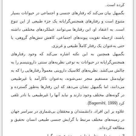
کرده است.
بگمیهل بیان می‌کند که رفتارهای جنسی و اجتماعی در حیوانات بسیار
متنوع است و رفتارهای همجنس‌گرایانه یک جزء طبیعی از این تنوع
است. به اعتقاد او، این رفتارها می‌توانند عملکردهای مختلفی داشته
باشند، ازجمله تقویت پیوندهای اجتماعی، کاهش تنش‌های گروهی، یا
حتی به‌عنوان یک رفتار کاملاً طبیعی و غریزی.
بگمیهل همچنین به این نکته اشاره می‌کند که وجود رفتارهای
همجنس‌گرایانه در حیوانات به ‌نوعی نظریه‌های سنتی داروینیسم را به
چالش می‌کشد. نظریه‌های کلاسیک داروینی معمولاً رفتارهایی را که به
تولیدمثل مستقیم منجر نمی‌شوند، به‌عنوان ناکارآمد یا غیرطبیعی
می‌دانند، اما بگمیهل نشان می‌دهد که این رفتارها به‌طور گسترده و
در گونه‌های مختلف وجود دارند و نباید آنها را غیرطبیعی یا نادر تلقی
کرد (Bagemihl, 1999).
علاوه بر این افراد، دانشمندان و محققان بی‌شماری در سراسر جهان
در زمینه‌های مختلف مرتبط با گرایش جنسی طبیعی انسان تحقیق و
مطالعه کرده‌اند.
3. سیر پدیدایی نظریۀ طبیعی بودن همجنس‌گرایی