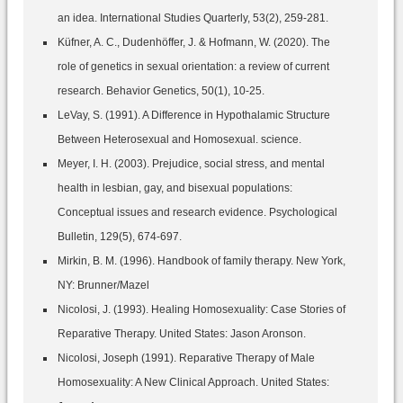
an idea. International Studies Quarterly, 53(2), 259-281.
Küfner, A. C., Dudenhöffer, J. & Hofmann, W. (2020). The
role of genetics in sexual orientation: a review of current
research. Behavior Genetics, 50(1), 10-25.
LeVay, S. (1991). A Difference in Hypothalamic Structure
Between Heterosexual and Homosexual. science.
Meyer, I. H. (2003). Prejudice, social stress, and mental
health in lesbian, gay, and bisexual populations:
Conceptual issues and research evidence. Psychological
Bulletin, 129(5), 674-697.
Mirkin, B. M. (1996). Handbook of family therapy. New York,
NY: Brunner/Mazel
Nicolosi, J. (1993). Healing Homosexuality: Case Stories of
Reparative Therapy. United States: Jason Aronson.
Nicolosi, Joseph (1991). Reparative Therapy of Male
Homosexuality: A New Clinical Approach. United States: