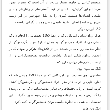
همجنس‌گرایی در جامعه بسیار شایع‌تر از آن است که پیش‌تر تصور
می‌شد و این گرایش‌ها بخشی از طیف گسترده‌ای از رفتارهای جنسی
طبیعی انسان‌ها هستند. کینزی را به دلیل شهرتش در این زمینه
می‌توان نمایندۀ اصلی نظریۀ طبیعی بودن همجنس‌گرایی دانست.
2ـ2. ایولین هوکر
هوکر روان‌شناس امریکایی که در دهۀ 1950 تحقیقاتی را انجام داد که
نشان می‌داد افراد همجنس‌گرا به همان اندازۀ افراد دگرجنس‌گرا از
نظر سلامت روان سالم هستند. در اثر تلاش‌های هوکر و نفوذی که در
انجمن روان‌پزشکی امریکا داشت، توانست همجنس‌گرایی را از
لیست بیماری‌های روانی خارج کند.
3ـ2. سایمون لِوی
سایمون لوی عصب‌شناس امریکایی که در دهۀ 1990 مدعی شد که
تفاوت‌هایی را در ساختار مغز افراد همجنس‌گرا و دگرجنس‌گرا کشف
کرده است. بر پایۀ تحقیقات وی، سایر عصب‌شناسان کار بر این پدیده
را گسترش دادند و تحقیقات بیشتری در این زمینه صورت گرفت. این
تحقیقات به ‌شدت به نظریۀ طبیعی بودن همجنس‌گرایی کمک کرد.
4ـ2. دین هامر