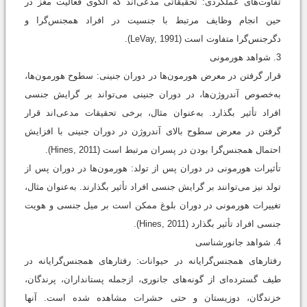
تفاوت‌های عملکردی: تحقیقاتی مدعی‌اند که الگوی فعالیت مغز در
حین انجام وظایف مرتبط با جنسیت در افراد همجنس‌گرا و
دگرجنس‌گرا متفاوت است (LeVay, 1991).
3. شواهد هورمونی
قرار گرفتن در معرض هورمون‌ها در دوران جنینی: سطوح هورمون‌ها،
به‌خصوص آندروژن‌ها، در دوران جنینی می‌تواند بر گرایش جنسی
افراد تأثیر بگذارد. به‌عنوان ‌مثال، برخی تحقیقات مدعی‌اند قرار
گرفتن در معرض سطوح بالای آندروژن در دوران جنینی با افزایش
احتمال همجنس‌گرا بودن در پسران مرتبط است (Hines, 2011).
تأثیرات هورمونی در دوران پس از تولد: هورمون‌ها در دوران پس از
تولد نیز می‌توانند بر گرایش جنسی افراد تأثیر بگذارند. به‌عنوان ‌مثال،
تغییرات هورمونی در دوران بلوغ ممکن است بر میل جنسی و هویت
جنسی افراد تأثیر بگذارد (Hines, 2011).
4. شواهد جانورشناسی
رفتارهای همجنس‌گرایانه در حیوانات: رفتارهای همجنس‌گرایانه در
طیف گسترده‌ای از گونه‌های جانوری، ازجمله پستانداران، پرندگان،
خزندگان، دوزیستان و حتی حشرات مشاهده شده است. آنها