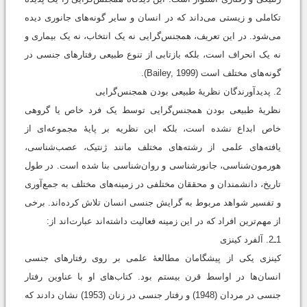
تکاملی و زیستی می‌داند که در انسان و سایر گونه‌های جانوری دیده
می‌شود. در این تعریف، همجنس‌گرایی نه یک انتخاب، نه یک بیماری و
نه یک انحراف است، بلکه بازتابی از تنوع طبیعی رفتارهای جنسی در
گونه‌های مختلف است (Bailey, 1999).
2. پدیدآورندگان نظریۀ طبیعی بودن همجنس‌گرایی
نظریۀ طبیعی بودن همجنس‌گرایی توسط یک فرد خاص یا گروهی
خاص ابداع نشده است، بلکه این نظریه بر پایۀ مجموعه‌ای از
یافته‌های علمی از رشته‌های مختلف مانند ژنتیک، عصب‌شناسی،
هورمون‌شناسی، جانورشناسی و روان‌شناسی بنا شده است. در طول
تاریخ، دانشمندان و محققان مختلفی در زمینه‌های مختلف به جمع‌آوری
و تفسیر شواهد مربوط به گرایش جنسی انسان تلاش کرده‌اند. برخی
از مهم‌ترین افراد که در این زمینه فعالیت داشته‌اند عبارت‌اند از:
1ـ2. آلفرد کینزی
کینزی یکی از پیشگامان مطالعۀ علمی بر روی رفتارهای جنسی
انسان‌ها در اواسط قرن بیستم بود. کتاب‌های او با عناوین رفتار
جنسی در مردان (1948) و رفتار جنسی در زنان (1953) نشان دادند که