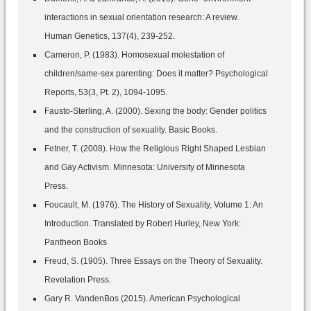
interactions in sexual orientation research: A review.
Human Genetics, 137(4), 239-252.
Cameron, P. (1983). Homosexual molestation of
children/same-sex parenting: Does it matter? Psychological
Reports, 53(3, Pt. 2), 1094-1095.
Fausto-Sterling, A. (2000). Sexing the body: Gender politics
and the construction of sexuality. Basic Books.
Fetner, T. (2008). How the Religious Right Shaped Lesbian
and Gay Activism. Minnesota: University of Minnesota
Press.
Foucault, M. (1976). The History of Sexuality, Volume 1: An
Introduction. Translated by Robert Hurley, New York:
Pantheon Books
Freud, S. (1905). Three Essays on the Theory of Sexuality.
Revelation Press.
Gary R. VandenBos (2015). American Psychological