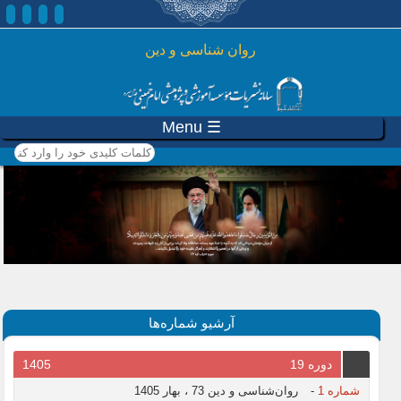
رفتن به محتوای اصلی
روان شناسی و دين
☰ Menu
کلمات کلیدی خود را وارد
کنید
آرشیو شماره‌ها
دوره 19
1405
شماره 1
-
روان‌شناسی و دین 73 ، بهار 1405