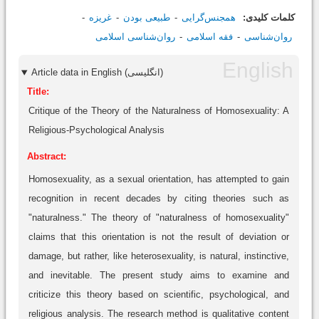
کلمات کلیدی:
همجنس‌گرایی
طبیعی بودن
غریزه
روان‌شناسی
فقه اسلامی
روان‌شناسی اسلامی
Article data in English (انگلیسی)
Title:
Critique of the Theory of the Naturalness of Homosexuality: A
Religious-Psychological Analysis
Abstract:
Homosexuality, as a sexual orientation, has attempted to gain
recognition in recent decades by citing theories such as
"naturalness." The theory of "naturalness of homosexuality"
claims that this orientation is not the result of deviation or
damage, but rather, like heterosexuality, is natural, instinctive,
and inevitable. The present study aims to examine and
criticize this theory based on scientific, psychological, and
religious analysis. The research method is qualitative content