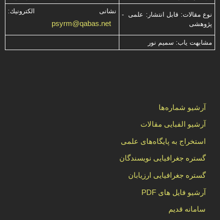
نشانی الكترونیك:
نوع مقالات: قابل انتشار: علمی -
psyrm@qabas.net
پژوهشی
مشابهت ياب: سميم نور
آرشیو شماره‌ها
آرشیو الفبایی مقالات
استخراج به پایگاه‌های علمی
گستره جغرافیایی نویسندگان
گستره جغرافیایی ارزیابان
آرشیو فایل های PDF
سامانه قدیم