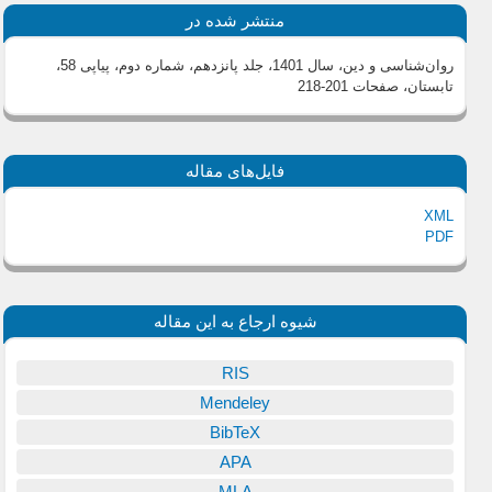
منتشر شده در
روان‌شناسی و دین، سال 1401، جلد پانزدهم، شماره دوم، پیاپی 58،
تابستان
، صفحات 201-218
فایل‌های مقاله
XML
PDF
شیوه ارجاع به این مقاله
RIS
Mendeley
BibTeX
APA
MLA