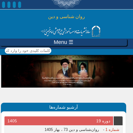
رفتن به محتوای اصلی
روان شناسی و دين
☰ Menu
کلمات کلیدی خود را وارد
کنید
آرشیو شماره‌ها
دوره 19
1405
شماره 1
-
روان‌شناسی و دین 73 ، بهار 1405