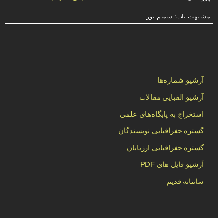
مشابهت ياب: سميم نور
آرشیو شماره‌ها
آرشیو الفبایی مقالات
استخراج به پایگاه‌های علمی
گستره جغرافیایی نویسندگان
گستره جغرافیایی ارزیابان
آرشیو فایل های PDF
سامانه قدیم