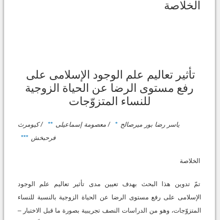
الخلاصة
تأثیر تعالیم علم الوجود الإسلامی على
رفع مستوى الرضا عن الحیاة الزوجیة
للنساء المتزوّجات
یاسر رضا بور میرصالح
*
/ معصومة إسماعیلی
**
/ کیومرث
فرحبخش
***
الخلاصة
تمّ تدوین هذا البحث بهدف تعیین مدى تأثیر تعالیم علم الوجود
الإسلامی على رفع مستوى الرضا عن الحیاة الزوجیة بالنسبة للنساء
المتزوّجات، وهو من الدراسات النصف تجریبیة بصورة ما قبل الاختبار –