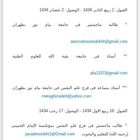
القبول: 1 ربیع الثانی 1434 - الوصول: 2 شعبان 1434
*
طالبة ماجستیر فی جامعة بیام نور بطهران.
arezoohoseindokht@gmail.com
**
أستاذ فی جامعة بقیة الله للعلوم الطبیة.
afa1337@gmail.com
***
أستاذ مساعد فی فرع علم النفس فی جامعة بیام نور بطهران.
metaghizadeh@yahoo.com
القبول: 16 ربیع الاول 1434 - الوصول: 17 رجب 1434
*
طالب ماجستیر فی فرع علم النفس بمؤسّسة الإمام الخمینی
(رحمه الله) للتعلیم والبحوث.
javadmoslehi1@Gmail.com