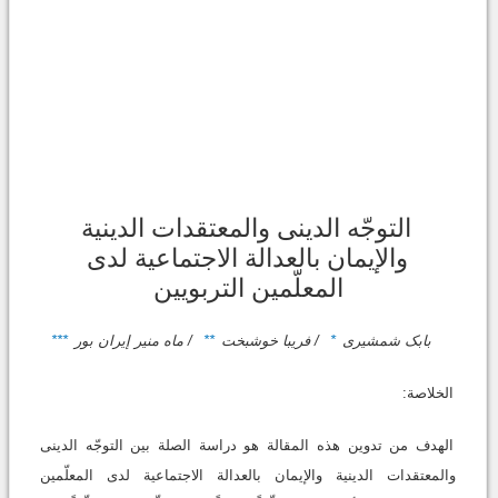
التوجّه الدینی والمعتقدات الدینیة
والإیمان بالعدالة الاجتماعیة لدى
المعلّمین التربویین
بابک شمشیری
*
/ فریبا خوشبخت
**
/ ماه منیر إیران بور
***
الخلاصة:
الهدف من تدوین هذه المقالة هو دراسة الصلة بین التوجّه الدینی
والمعتقدات الدینیة والإیمان بالعدالة الاجتماعیة لدى المعلّمین