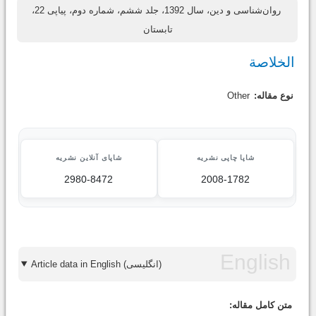
روان‌شناسی و دین، سال 1392، جلد ششم، شماره دوم، پیاپی 22،
تابستان
الخلاصة
نوع مقاله:
Other
شاپا چاپی نشریه
شاپای آنلاین نشریه
2980-8472
2008-1782
Article data in English (انگلیسی)
متن کامل مقاله: