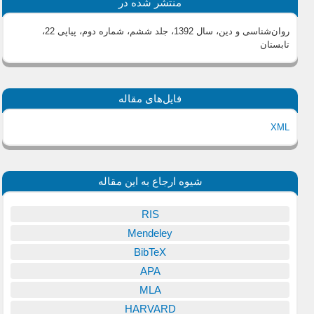
منتشر شده در
روان‌شناسی و دین، سال 1392، جلد ششم، شماره دوم، پیاپی 22،
تابستان
فایل‌های مقاله
XML
شیوه ارجاع به این مقاله
RIS
Mendeley
BibTeX
APA
MLA
HARVARD