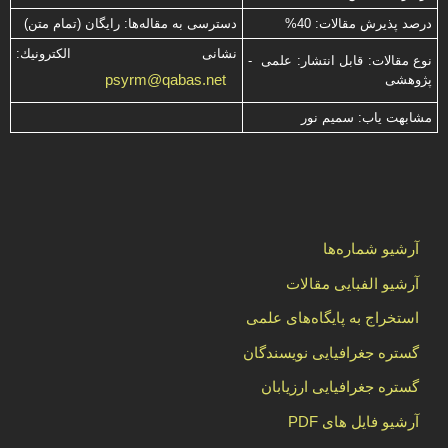
درصد پذیرش مقالات: 40%
دسترسی به مقاله‌ها: رایگان (تمام متن)
نشانی الكترونیك:
نوع مقالات: قابل انتشار: علمی -
psyrm@qabas.net
پژوهشی
مشابهت ياب: سميم نور
آرشیو شماره‌ها
آرشیو الفبایی مقالات
استخراج به پایگاه‌های علمی
گستره جغرافیایی نویسندگان
گستره جغرافیایی ارزیابان
آرشیو فایل های PDF