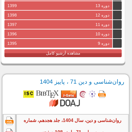
دوره 13
1399
دوره 12
1398
دوره 11
1397
دوره 10
1396
دوره 9
1395
مشاهده آرشیو کامل
روان‌شناسی و دین 71 ، پاییز 1404
روان‌شناسی و دین، سال 1404، جلد هجدهم، شماره