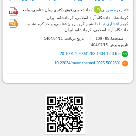
✍️
زهره سوزنی
/ دانشجویی فوق دکتری روان‌شناسی، واحد
کرمانشاه، دانشگاه آزاد اسلامی، کرمانشاه، ایران
کریم افشاری‌ نیا
/ دانشیار گروه روان‌شناسی، واحد کرمانشاه،
دانشگاه آزاد اسلامی، کرمانشاه، ایران
صفحه‌ها:
95
106
تاریخ دریافت: 1404/04/11
-
تاریخ پذیرش: 1404/07/15
20.1001.1.20081782.1404.18.3.6.5
dor
10.22034/ravanshenasi.2025.5002601
doi