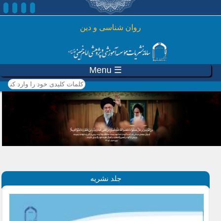
رفتن به محتوای اصلی
روان شناسی و دين
☰ Menu
کلمات کلیدی خود را وارد
کنید
جلد نشریه