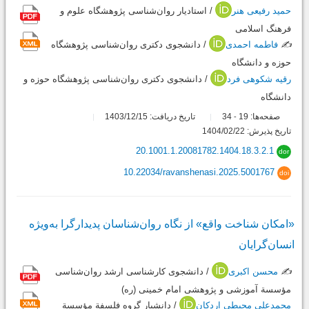
حمید رفیعی هنر
/ استادیار روان‌شناسی پژوهشگاه علوم و
فرهنگ اسلامی
✍️
فاطمه احمدی
/ دانشجوی دکتری روان‌شناسی پژوهشگاه
حوزه و دانشگاه
رقیه شکوهی فرد
/ دانشجوی دکتری روان‌شناسی پژوهشگاه حوزه و
دانشگاه
صفحه‌ها:
19
34
تاریخ دریافت: 1403/12/15
-
تاریخ پذیرش: 1404/02/22
20.1001.1.20081782.1404.18.3.2.1
dor
10.22034/ravanshenasi.2025.5001767
doi
«امکان شناخت واقع» از نگاه روان‌شناسان پدیدارگرا به‌ویژه
انسان‌گرایان
✍️
محسن اکبری
/ دانشجوی کارشناسی ارشد روان‌شناسی
مؤسسة آموزشی و پژوهشی امام خمینی (ره)
محمدعلی محیطی اردکان
/ دانشیار گروه فلسفة مؤسسة