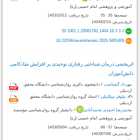
آموزشی و پژوهشی امام خمینی (ره)
صفحه‌ها:
35
55
تاریخ دریافت: 1403/10/12
-
تاریخ پذیرش: 1404/02/14
20.1001.1.20081782.1404.18.3.3.2
dor
10.22034/ravanshenasi.2025.5001405
doi
اثربخشی درمان شناختی رفتاری توحیدی بر افزایش شادکامی
دانش‌آموزان
مهرداد گشتاسب
/ دانشجوی دکتری روان‌شناسی دانشگاه محقق
اردبیلی
✍️
نیلوفر میکاییلی
/ استاد گروه روان‌شناسی دانشگاه محقق
اردبیلی
محمدرضا احمدی محمدآبادی
/ دانشیار گروه روان‌شناسی مؤسسة
آموزشی و پژوهشی امام خمینی (ره)
صفحه‌ها:
57
68
تاریخ دریافت: 1403/05/04
-
تاریخ پذیرش: 1403/07/08