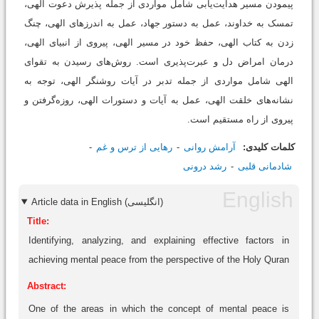
پیمودن مسیر هدایت‌یابی شامل مواردی از جمله پذیرش دعوت الهی،
تمسک به خداوند، عمل به دستور جهاد، عمل به اندرزهای الهی، چنگ
‌زدن به کتاب الهی، حفظ خود در مسیر الهی، پیروی از انبیای الهی،
درمان امراض دل و عبرت‌پذیری است. روش‌های رسیدن به تقوای
الهی شامل مواردی از جمله تدبر در آیات روشنگر الهی، توجه به
نشانه‌های خلقت الهی، عمل به آیات و دستورات الهی، روزه‌‌گرفتن و
پیروی از راه مستقیم است.
کلمات کلیدی:
آرامش روانی
رهایی از ترس و غم
شادمانی قلبی
رشد درونی
Article data in English (انگلیسی)
Title:
Identifying, analyzing, and explaining effective factors in
achieving mental peace from the perspective of the Holy Quran
Abstract:
One of the areas in which the concept of mental peace is