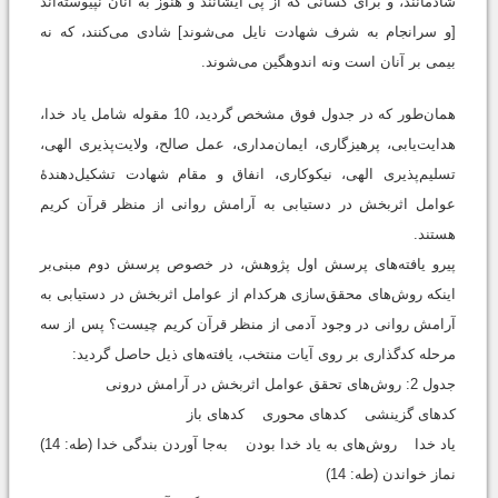
شادمانند، و برای کسانی که از پی ایشانند و هنوز به آنان نپیوسته‌اند
[و سرانجام به شرف شهادت نایل می‌شوند] شادی می‌کنند، که نه
بیمی بر آنان است ونه اندوهگین می‌شوند.
همان‌طور که در جدول فوق مشخص گردید، 10 مقوله شامل یاد خدا،
هدایت‌یابی، پرهیزگاری، ایمان‌مداری، عمل صالح، ولایت‌پذیری الهی،
تسلیم‌پذیری الهی، نیکوکاری، انفاق و مقام شهادت تشکیل‌دهندۀ
عوامل اثربخش در دستیابی به آرامش روانی از منظر قرآن کریم
هستند.
پیرو یافته‌های پرسش اول پژوهش، در خصوص پرسش دوم مبنی‌بر
اینکه روش‌های محقق‌سازی هرکدام از عوامل اثربخش در دستیابی به
آرامش روانی در وجود آدمی از منظر قرآن کریم چیست؟ پس از سه
مرحله کدگذاری بر روی آیات منتخب، یافته‌های ذیل حاصل گردید:
جدول 2: روش‌های تحقق عوامل اثربخش در آرامش درونی
کدهای گزینشی کدهای محوری کدهای باز
یاد خدا روش‌های به ‌یاد خدا بودن به‌جا آوردن بندگی خدا (طه: 14)
نماز خواندن (طه: 14)