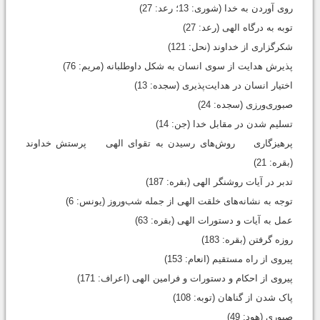
روی آوردن به خدا (شوری: 13؛ رعد: 27)
توبه به درگاه الهی (رعد: 27)
شکرگزاری از خداوند (نحل: 121)
پذیرش هدایت از سوی انسان به شکل داوطلبانه (مریم: 76)
اختیار انسان در هدایت‌پذیری (سجده: 13)
صبوری‌ورزی (سجده: 24)
تسلیم شدن در مقابل خدا (جن: 14)
پرهیزگاری روش‌های رسیدن به تقوای الهی پرستش خداوند
(بقره: 21)
تدبر در آیات روشنگر الهی (بقره: 187)
توجه به نشانه‌های خلقت الهی از جمله شب‌وروز (یونس: 6)
عمل به آیات و دستورات الهی (بقره: 63)
روزه گرفتن (بقره: 183)
پیروی از راه مستقیم (انعام: 153)
پیروی از احکام و دستورات و فرامین الهی (اعراف: 171)
پاک ‌شدن از گناهان (توبه: 108)
صبوری (هود: 49)