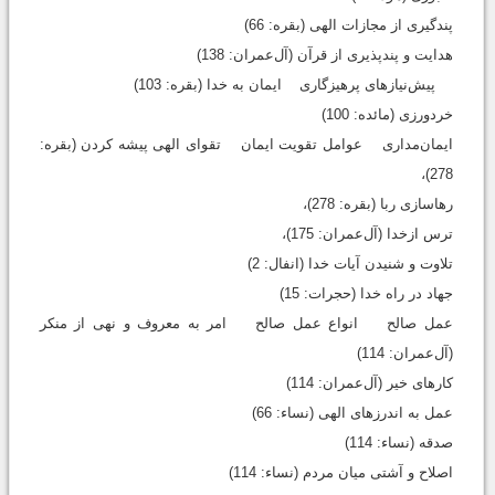
پندگیری از مجازات الهی (بقره: 66)
هدایت و پندپذیری از قرآن (آل‌عمران: 138)
پیش‌نیازهای پرهیزگاری ایمان به خدا (بقره: 103)
خردورزی (مائده: 100)
ایمان‌مداری عوامل تقویت ایمان تقوای الهی پیشه ‌کردن (بقره:
278)،
رهاسازی ربا (بقره: 278)،
ترس ازخدا (آل‌‍‌عمران: 175)،
تلاوت و شنیدن آیات خدا (انفال: 2)
جهاد در راه خدا (حجرات: 15)
عمل صالح انواع عمل صالح امر به معروف و نهی از منکر
(آل‌عمران: 114)
کارهای خیر (آل‌عمران: 114)
عمل به اندرزهای الهی (نساء: 66)
صدقه (نساء: 114)
اصلاح و آشتی میان مردم (نساء: 114)