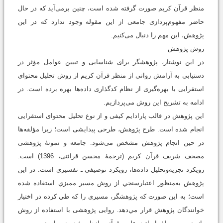
منظر قرآن کریم صورت گرفته شده است، چنین برمی‌آید که در حال
حاضر مفهوم‌پردازی جامعی از این مقوله وجود ندارد که در این
پژوهش، این مهم را دنبال می‌کنیم.
روش پژوهش
در این نوشتار، پژوهشگر برای شناسایی و تبیین عوامل مؤثر در
دستیابی به آرامش روانی از منظر قرآن کریم از روش تحلیل محتوای
استقرایی با بهره‌گیری از نظام کدگذاری داده‌ها بهره برده است. در
ادامه به تشریح این روش می‌پردازیم.
این پژوهش در قالب پارادایم کیفی و از نوع تحلیل محتوای استقرایی
انجام شده است. طرح پژوهش، طرحی پیدایشی است؛ زیرا مؤلفه‌ها
در حین انجام پژوهش مشخص می‌شود. جامعه و نمونۀ پژوهشی
مصحف شریف قرآن کریم (ترجمۀ محسن قرائتی، 1396) است.
رویکرد تجزیه‌و‌تحلیل داده‌ها، رویکرد توصیفی ـ تفسیری است. در اين
پژوهش به‌منظور اعتبارسنجي از روش مسير مميزي استفاده شده
است؛ به این صورت که پژوهشگر، مسیری را که طي كرده در اختيار
خوانندگان پژوهش قرار مي‌دهد. روایی پژوهشی با استفاده از روش