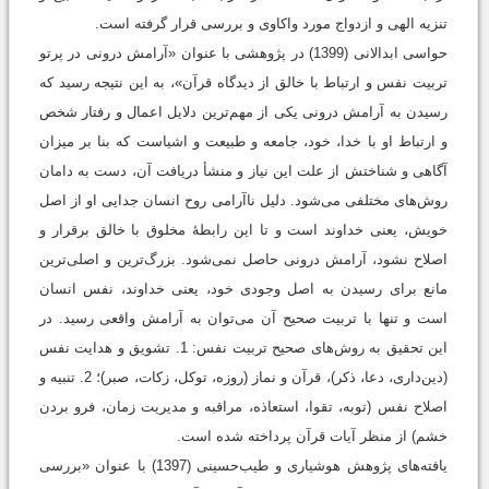
تنزیه الهی و ازدواج مورد واکاوی و بررسی قرار گرفته است.
حواسی ابدالانی (1399) در پژوهشی با عنوان «آرامش درونی در پرتو
تربیت نفس و ارتباط با خالق از دیدگاه قرآن»، به این نتیجه رسید که
رسیدن به آرامش درونی یکی از مهم‌ترین دلایل اعمال و رفتار شخص
و ارتباط او با خدا، خود، جامعه و طبیعت و اشیاست که بنا بر میزان
آگاهی و شناختش از علت این نیاز و منشأ دریافت آن، دست به دامان
روش‌های مختلفی می‌شود. دلیل ناآرامی روح انسان جدایی او از اصل
خویش، یعنی خداوند است و تا این رابطۀ مخلوق با خالق برقرار و
اصلاح نشود، آرامش درونی حاصل نمی‌شود. بزرگ‌ترین و اصلی‌ترین
مانع برای رسیدن به اصل وجودی خود، یعنی خداوند، نفس انسان
است و تنها با تربیت صحیح آن می‌توان به آرامش واقعی رسید. در
این تحقیق به روش‌های صحیح تربیت نفس: 1. تشویق و هدایت نفس
(دین‌داری، دعا، ذکر)، قرآن و نماز (روزه، توکل، زکات، صبر)؛ 2. تنبیه و
اصلاح نفس (توبه، تقوا، استعاذه، مراقبه و مدیریت زمان، فرو بردن
خشم) از منظر آیات قرآن پرداخته شده است.
یافته‌های پژوهش هوشیاری و طیب‌حسینی (1397) با عنوان «بررسی