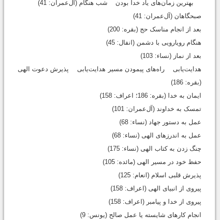
بهترین زمان‌های یاد خدا بودن شب هنگام (آل‌عمران: 41)
صبحگاهان (آل‌عمران: 41)
بعد از انجام مناسک حج (بقره: 200)
هنگام رویارویی با دشمن (انفال: 45)
بعد از نماز (نساء: 103)
هدایت‌یابی راه‌های پیمودن مسیر هدایت‌یابی پذیرش دعوت الهی
(بقره: 186)
ایمان به خدا (بقره: 186؛ اعراف: 158)
تمسک به خداوند (آل‌عمران: 101)
عمل به دستور جهاد (نساء: 68)
عمل به اندرزهای الهی (نساء: 68)
چنگ زدن به کتاب الهی (نساء: 175)
حفظ خود در مسیر الهی (مائده: 105)
پذیرش قلبی اسلام (انعام: 125)
پیروی از انبیای الهی (اعراف: 158)
پیروی از خدا و پیامبر (اعراف: 158)
انجام کارهای شایسته یا عمل صالح (یونس: 9)