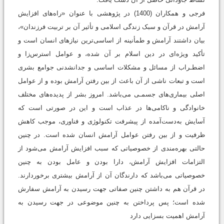
فرجی و همکاران (1400) در پژوهشی با عنوان «راه‌های افزایش
آرامش در قرآن و سبک زندگی اسلامی و تأثیر آن بر تربیت فرزندان»،
بیان داشتند آرامش و طمأنینه از اساسی‌ترین نیازهای انسان است و
تأکید ویژه‌ای در دین اسلام بر آن شده، و عوامل استرس‌زا و
اضطـراب از مسائل و مشکلات اساسی و جدانشدنی جوامع بشری
است و تبعات ناشی از آن باعث از بین رفتن آرامش بوده و از عوامل
اصلی بیماری‌های جسمـی می‌باشد. امروز بشر از پدیده‌های مختلف
خانوادگی و ناکامی‌ها در عذاب است و این در صورتی است که
آسایش به‌دست‌آمده از پیشرفت تکنولوژی و فناوری، موجب کاهش
ظرفیت و از بین رفتن عوامل آرامش انسان شده است. در چنین
حالتی بهره‌مندی از خصوصیاتی که سبب افزایش آرامش می‌شود از
التزامات افزایش آرامش، دارا بودن و عامل بودن به چنین
خصوصیاتی می‌باشد که دارندگان آن از آرامش بیشتری برخوردارند.
در قرآن هم به داشتن چنین صفاتی جهت رسیدن به آرامش سفارش
شده است؛ پس پرداختن به چنین موضوعی در جهت رسیدن به
آرامش اهمیت بسزایی دارد