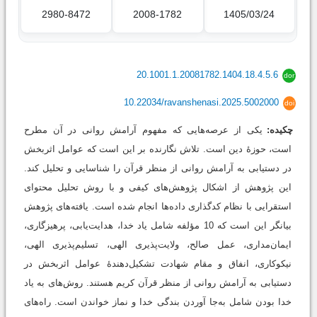
2980-8472
2008-1782
1405/03/24
20.1001.1.20081782.1404.18.4.5.6
dor
10.22034/ravanshenasi.2025.5002000
doi
چکیده:
یکی از عرصه‌هایی که مفهوم آرامش روانی در آن مطرح
است، حوزۀ دین است. تلاش نگارنده بر‌ این است که عوامل اثربخش
در دستیابی به آرامش روانی از منظر قرآن را شناسایی و تحلیل کند.
این پژوهش از اشکال پژوهش‌های کیفی و با روش تحلیل محتوای
استقرایی با نظام کدگذاری داده‌ها انجام شده است‌. یافته‌های پژوهش
بیانگر این است که 10 مؤلفه شامل یاد خدا، هدایت‌یابی، پرهیزگاری،
ایمان‌مداری، عمل صالح، ولایت‌پذیری الهی، تسلیم‌پذیری الهی،
نیکوکاری، انفاق و مقام شهادت تشکیل‌دهندۀ عوامل اثربخش در
دستیابی به آرامش روانی از منظر قرآن کریم هستند. روش‌های به ‌یاد
خدا بودن شامل به‌جا آوردن بندگی خدا و نماز خواندن است. راه‌های