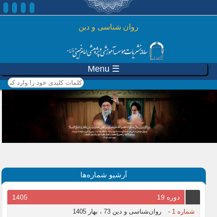
رفتن به محتوای اصلی
روان شناسی و دين
☰ Menu
کلمات کلیدی خود را وارد
کنید
آرشیو شماره‌ها
دوره 19
1405
شماره 1
-
روان‌شناسی و دین 73 ، بهار 1405