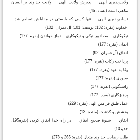
ولایت‌پذیری الهی پذیرش ولایت الهی ولایت خداوند بر انسان
مکفی است (نساء: 45)
تسلیم‌پذیری الهی تنها کسی که بایستی در مقابلش تسلیم شد
خداوند (بقره: 132؛ یوسف: 101؛ آل‌عمران: 102)
نیکوکاری مصادیق نیکی و نیکوکاری نماز خواندن (بقره: 177)
ایمان (بقره: 177)
انفاق (آل‌عمران: 92)
پرداخت زکات (بقره: 177)
وفا به عهد (بقره: 177)
صبوری (بقره: 177)
راستگویی (بقره: 177)
پرهیزگاری (بقره: 177)
عمل طبق فرامین الهی (بقره: 229)
بخشش و گذشت (مائده: 13)
انفاق شیوۀ صحیح انفاق در راه خدا انفاق ‌کردن (بقره195،
حدید10)
طلب رضایت خداوند متعال (بقره: 265 و 273)