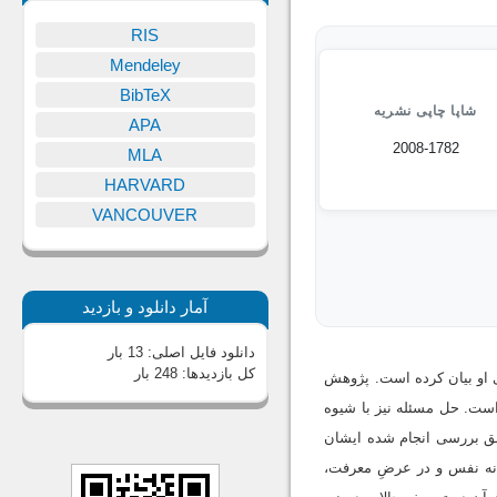
RIS
Mendeley
BibTeX
شاپا چاپی نشریه
APA
2008-1782
MLA
HARVARD
VANCOUVER
آمار دانلود و بازدید
دانلود فایل اصلی:
13 بار
کل بازدیدها:
248 بار
دی او بیان کرده است. پژوهش
است. حل مسئله نیز با شیوه
بق بررسی انجام شده ایشان
انه نفس و در عرضِ معرفت،