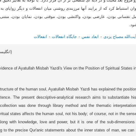
فروع بُعد محبت و در لایه ای سطحی تر از آن قرار دارد. با توجه به تعابیر دقیق
ان استنباط کرد که از برایند آنها مرزبندی روشنی میان انفعالات و دیگر زوایای 
ل نفسانی بودن، عارضی بودن، واکنشی بودن، موقتی بودن، نمایان بودن، مبتنی ب
ود.
یت‌الله مصباح یزدی
ابعاد نفس
جایگاه انفعالات
انفعالات
Article data in English (انگلیسی)
idence of Ayatullah Misbah Yazdi's View on the Position of Spiritual States 
structure of the human soul, Ayatullah Misbah Yazdi has explained the position
tence. The present descriptive-analytical research aims to substantiate hi
collection was done through library method and the thematic interpretatio
ritual states affects the human soul, not his body; of course, not in the sense 
long with knowledge, love and power, but it is one of the sub-dimensions
ing to the precise Qur'anic statements about the inner states of man, we can 