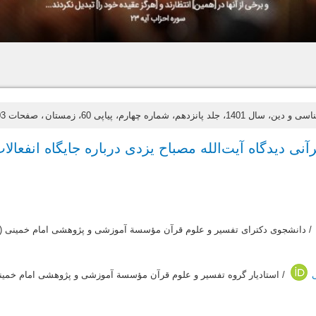
ال 1401، جلد پانزدهم، شماره چهارم، پیاپی 60، زمستان
، صفحات 103-122
ی دیدگاه آیت‌الله مصباح یزدی درباره جایگاه انفعال
/ دانشجوی دکترای تفسیر و علوم قرآن مؤسسة آموزشی و پژوهشی امام خمینی (ر
/ استادیار گروه تفسیر و علوم قرآن مؤسسة آموزشی و پژوهشی امام خمینی