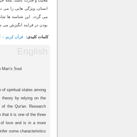
محبت و قدرت باشد، بلکه جزو 
انسان، ویژگی هایی را می تو
می گردد. این شناسه ها شام
بودن در فرایند انگیزش می ش
کلمات کلیدی:
قرآن کریم
آ
in Man’s Soul
 of spiritual states among
s theory by relying on the
n of the Qur'an. Research
that it is one of the three
 of love and is in a more
infer some characteristics