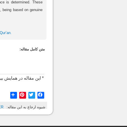
nce is determined. These
le, being based on genuine
 Qur’an.
متن کامل مقاله:
* این مقاله در همایش ب
hare
Pinterest
Twitter
Facebook
شیوه ارجاع به این مقاله:
ER