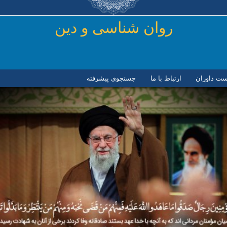
رفتن به محتوای اصلی
روان شناسی و دين
ست داوران
ارتباط با ما
جستجوی پیشرفته