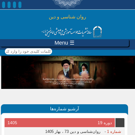
رفتن به محتوای اصلی
روان شناسی و دين
☰ Menu
کلمات کلیدی خود را وارد
کنید
آرشیو شماره‌ها
دوره 19
1405
شماره 1
-
روان‌شناسی و دین 73 ، بهار 1405