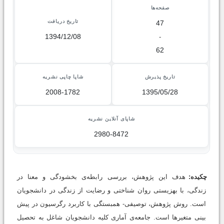
صفحه‌ها
تاریخ دریافت
47
1394/12/08
-
62
تاریخ پذیرش
شاپا چاپی نشریه
2008-1782
1395/05/28
شاپای آنلاین نشریه
2980-8472
چکیده:
هدف این پژوهش، بررسی رابطه‌ی بخشودگی و معنا در
زندگی، با بهزیستی روان شناختی و رضایت از زندگی در دانشجویان
است. روش پژوهش، توصیفی- همبستگی با کاربرد رگرسیون در پیش
بینی متغیرها است. جامعه‌ی آماری کلیه دانشجویان شاغل به تحصیل