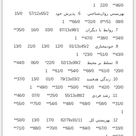
46/0** 22/0 1
بهزيستي روان‌شناختي 6. پذيرش خود 65/2±57/12 15/0
08/0 51/**0 31/0** 66/0** 1
7. روابط با ديگران 98/1±87/13 03/0 16/0 35/0**
34/0** 38/0** 47/0** 1
8. خودمختاري 45/2±01/13 12/0 13/0 21/0 13/0
43/0** 51/0** 23/0* 1
9. تسلط بر محيط 99/2±02/13 22/0* 06/0 44/0**
20/0* 61/0** 68/0** 54/0** 61/0** 1
10. زندگي هدفمند 03/2±79/13 01/0 13/0 37/0**
20/0* 42/0** 61/0** 50/0** 32/0** 49/0** 1
11. رشد فردي 88/2±55/13 25/0** 07/0 46/0**
31/0** 58/0** 68/0** 48/0** 54/0** 75/0** 55/0**
1
12. بهزيستي کل 91/11±82/79 17/0 13/0 50/0**
33/0** 67/0** 84/0** 66/0** 70/0** 88/0** 71/0**