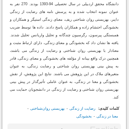
دانشگاه محقق اردبیلی در سال تحصیلی 94-1393 بودند. 270 نفر به
عنوان نمونه انتخاب شده و به پرسش نامه های رضایت از زندگی
داینر، بهزیستی روان شناختی ریف، معنای زندگی استیگر و همکاران و
بخشودگی احتشام زاده و همکاران پاسخ دادند. داده ها توسط ضریب
همبستگی پیرسون، رگرسیون چندگانه و تحلیل واریانس تحلیل شدند.
یافته ها نشان داد که بخشودگی و معنای زندگی، دارای ارتباط مثبت و
معنادار با بهزیستی روان شناختی و رضایت از زندگی می باشند،
همچنین درک واقع بینانه از مؤلفه های بخشودگی و معنای زندگی، قادر
به پیش بینی بهزیستی روان شناختی و رضایت زندگی، به عنوان
متغیرهای ملاک در این پژوهش می باشند. نتایج این پژوهش، از نقش
بخشودگی و معنا در زندگی، به عنوان عاملی تأثیرگذار در پیش بینی
بهزیستی روان شناختی و رضایت از زندگی در دانشجویان حمایت می
کند.
کلمات کلیدی:
رضایت از زندگی
بهزیستی روان‌شناختی
معنا در زندگی
بخشودگی