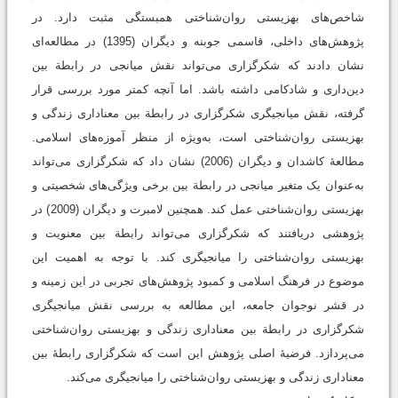
شاخص‌های بهزیستی روان‌شناختی همبستگی مثبت دارد. در
پژوهش‌های داخلی، قاسمی جوبنه و دیگران (1395) در مطالعه‌ای
نشان دادند که شکرگزاری می‌تواند نقش میانجی در رابطة بین
دین‌داری و شادکامی داشته باشد. اما آنچه کمتر مورد بررسی قرار
گرفته، نقش میانجیگری شکرگزاری در رابطة بین معناداری زندگی و
بهزیستی روان‌شناختی است، به‌ویژه از منظر آموزه‌های اسلامی.
مطالعۀ کاشدان و دیگران (2006) نشان داد که شکرگزاری می‌تواند
به‌عنوان یک متغیر میانجی در رابطة بین برخی ویژگی‌های شخصیتی و
بهزیستی روان‌شناختی عمل کند. همچنین لامبرت و دیگران (2009) در
پژوهشی دریافتند که شکرگزاری می‌تواند رابطة بین معنویت و
بهزیستی روان‌شناختی را میانجیگری کند. با توجه به اهمیت این
موضوع در فرهنگ اسلامی و کمبود پژوهش‌های تجربی در این زمینه و
در قشر نوجوان جامعه، این مطالعه به بررسی نقش میانجیگری
شکرگزاری در رابطة بین معناداری زندگی و بهزیستی روان‌شناختی
می‌پردازد. فرضیۀ اصلی پژوهش این است که شکرگزاری رابطۀ بین
معناداری زندگی و بهزیستی روان‌شناختی را میانجیگری می‌کند.