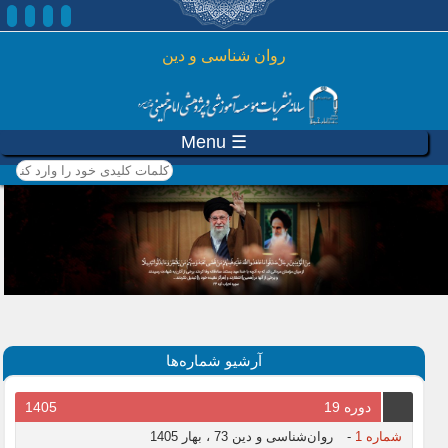
رفتن به محتوای اصلی
روان شناسی و دين
☰ Menu
کلمات کلیدی خود را وارد
کنید
آرشیو شماره‌ها
دوره 19
1405
شماره 1
-
روان‌شناسی و دین 73 ، بهار 1405