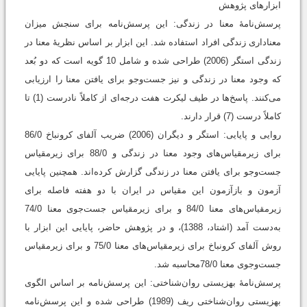
ابزارهای پژوهش
پرسش‌نامۀ معنا در زندگی: این پرسش‌نامه برای سنجش میزان
معناداری زندگی افراد استفاده شد. این ابزار بر اساس نظریۀ معنا در
زندگی استگر (2006) طراحی شده و شامل 10 گویه است که دو بُعد
که وجود معنا در زندگی و نیز جست‌وجو برای یافتن معنا را ارزیابی
می‌کنند. پاسخ‌ها در طیف لیکرت هفت درجه‌ای از کاملاً نادرست (1) تا
کاملاً درست (7) قرار دارند.
روایی و پایایی: استگر و دیگران (2006) ضریب آلفای کرونباخ 86/0
برای زیرمقیاس‌های وجود معنا در زندگی و 88/0 برای زیرمقیاس
جست‌وجو برای یافتن معنا در زندگی گزارش کرده‌اند. همچنین پایایی
آزمون و بازآزمون این مقیاس در ایران با دو هفته فاصله برای
زیرمقیاس‌های معنا 84/0 و برای زیرمقیاس جست‌جوی معنا 74/0
به‌دست آمد (اشتاد، 1388)، و در پژوهش حاضر، پایایی این ابزار با
روش آلفای کرونباخ برای زیرمقیاس‌های معنا 75/0 و برای زیرمقیاس
جست‌وجوی معنا 78/0محاسبه شد.
پرسش‌نامۀ بهزیستی روان‌شناختی: این پرسش‌نامه بر اساس الگوی
بهزیستی روان‌شناختی ریف (1989) طراحی شده و اين پرسش‌نامه