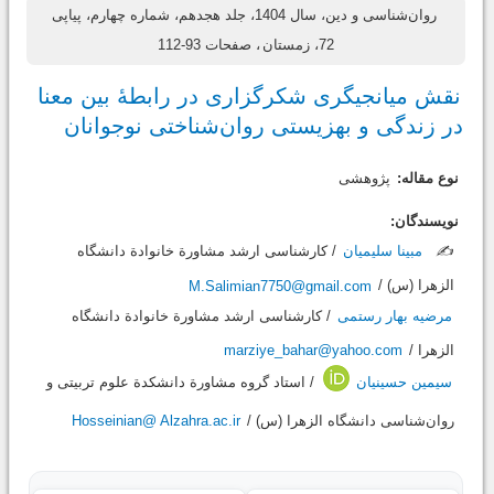
روان‌شناسی و دین، سال 1404، جلد هجدهم، شماره چهارم، پیاپی
72، زمستان
، صفحات 93-112
نقش میانجیگری شکرگزاری در رابطۀ بین معنا
در زندگی و بهزیستی روان‌شناختی نوجوانان
نوع مقاله:
پژوهشی
نویسندگان:
✍️
مبینا سلیمیان
/ کارشناسی ارشد مشاورة خانوادة دانشگاه
الزهرا (س) /
M.Salimian7750@gmail.com
مرضیه بهار رستمی
/ کارشناسی ارشد مشاورة خانوادة دانشگاه
الزهرا /
marziye_bahar@yahoo.com
سیمین حسینیان
/ استاد گروه مشاورة دانشکدة علوم تربیتی و
روان‌شناسی دانشگاه الزهرا (س) /
Hosseinian@ Alzahra.ac.ir