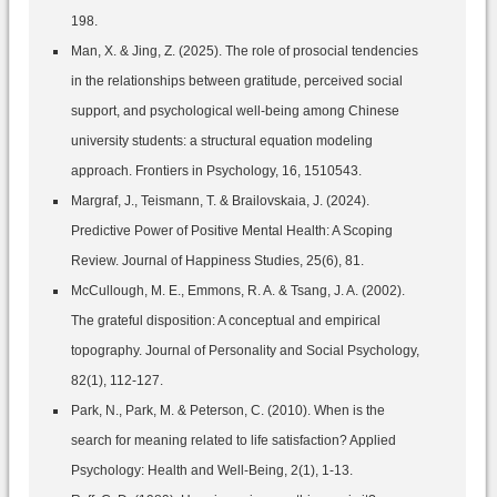
198.
Man, X. & Jing, Z. (2025). The role of prosocial tendencies
in the relationships between gratitude, perceived social
support, and psychological well-being among Chinese
university students: a structural equation modeling
approach. Frontiers in Psychology, 16, 1510543.
Margraf, J., Teismann, T. & Brailovskaia, J. (2024).
Predictive Power of Positive Mental Health: A Scoping
Review. Journal of Happiness Studies, 25(6), 81.
McCullough, M. E., Emmons, R. A. & Tsang, J. A. (2002).
The grateful disposition: A conceptual and empirical
topography. Journal of Personality and Social Psychology,
82(1), 112-127.
Park, N., Park, M. & Peterson, C. (2010). When is the
search for meaning related to life satisfaction? Applied
Psychology: Health and Well-Being, 2(1), 1-13.