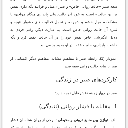
سعه صدر «حالت روانی خاص» و صبر «عمل و فرایند نگه داری نفس
بر این حالت» است نه خود آن حالت. ولی پایداری هنگام مواجهه با
مشکلات، مهار خشم و شهوت، و تحمل فعالیت های دشوار نتیجه و
ثمره آن حالت روانی خاص است. به عبارت دیگر، وقتی فردی به
دلایل انگیزشی خاص نفس خود را در آن حالت حفظ کرد و نگه
داشت، پایداری، حلم و عفت در او به وجود می آید.
نمودار (1): رابطه صبر با مفاهیم مشابه: مفاهیم دیگر اقسامی از
صبر یا نتایج حالت روانی سعه صدر
کارکردهای صبر در زندگی
صبر در چهار زمینه نقش قابل توجه دارد:
1. مقابله با فشار روانی (تنیدگی)
الف. توازن بین منابع درونی و محیطی
: برخی از روان شناسان فشار
روانی را این گونه تعریف کرده اند: «فشار روانی شرایطی است که