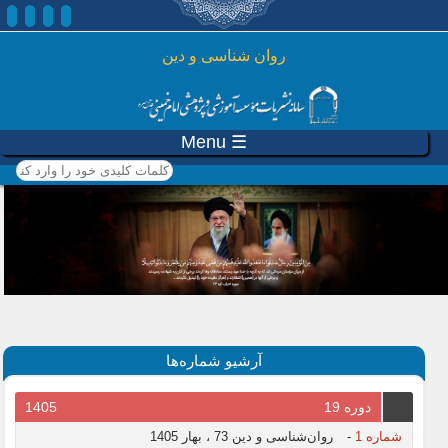
رفتن به محتوای اصلی
روان شناسی و دين
☰ Menu
کلمات کلیدی خود را وارد
کنید
آرشیو شماره‌ها
دوره 19
1405
شماره 1
-
روان‌شناسی و دین 73 ، بهار 1405