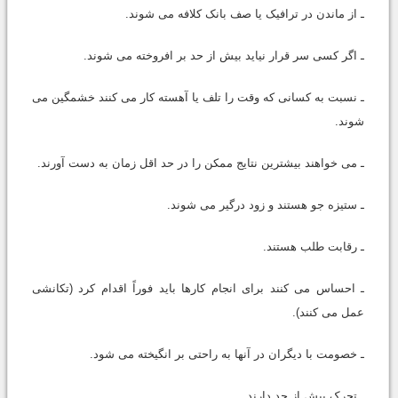
ـ از ماندن در ترافیک یا صف بانک کلافه می شوند.
ـ اگر کسی سر قرار نیاید بیش از حد بر افروخته می شوند.
ـ نسبت به کسانی که وقت را تلف یا آهسته کار می کنند خشمگین می
شوند.
ـ می خواهند بیشترین نتایج ممکن را در حد اقل زمان به دست آورند.
ـ ستیزه جو هستند و زود درگیر می شوند.
ـ رقابت طلب هستند.
ـ احساس می کنند برای انجام کارها باید فوراً اقدام کرد (تکانشی
عمل می کنند).
ـ خصومت با دیگران در آنها به راحتی بر انگیخته می شود.
ـ تحرک بیش از حد دارند.