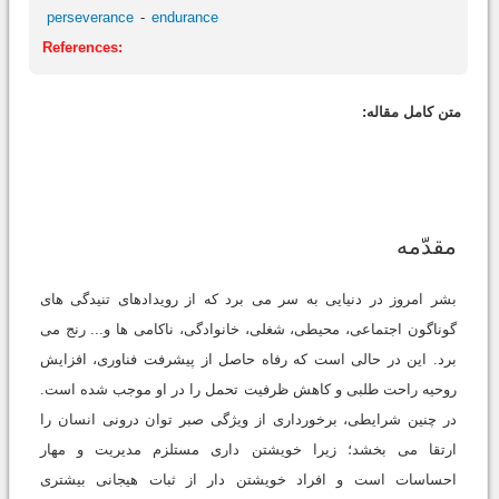
perseverance
endurance
References:
متن کامل مقاله:
مقدّمه
بشر امروز در دنیایی به سر می برد که از رویدادهای تنیدگی های
گوناگون اجتماعی، محیطی، شغلی، خانوادگی، ناکامی ها و... رنج می
برد. این در حالی است که رفاه حاصل از پیشرفت فناوری، افزایش
روحیه راحت طلبی و کاهش ظرفیت تحمل را در او موجب شده است.
در چنین شرایطی، برخورداری از ویژگی صبر توان درونی انسان را
ارتقا می بخشد؛ زیرا خویشتن داری مستلزم مدیریت و مهار
احساسات است و افراد خویشتن دار از ثبات هیجانی بیشتری