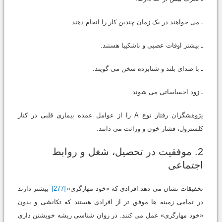
ـ می خواهند در یک زمان چندین کار را انجام دهند.
ـ بیشتر اوقات عصبی و ناشکیبا هستند.
ـ با صدای بلند و شتابزده سخن می گویند.
ـ زود احساساتی می شوند.
پژوهشگران رفتار نوع A را از عوامل عمده بیماری قلبی در کنار
کلسترول، فشار خون و وراثت می دانند.
2. موفقیت در تحصیل، شغل و روابط
اجتماعی
تحقیقات نشان می دهد افرادی که «خود مهارگری»
[277]
بیشتر دارند
در تمامی زمینه ها موفق تر از افرادی هستند که تکانشی و بدون
«خود مهارگری» عمل می کنند. در روان شناسی ریشه خویشتن داری