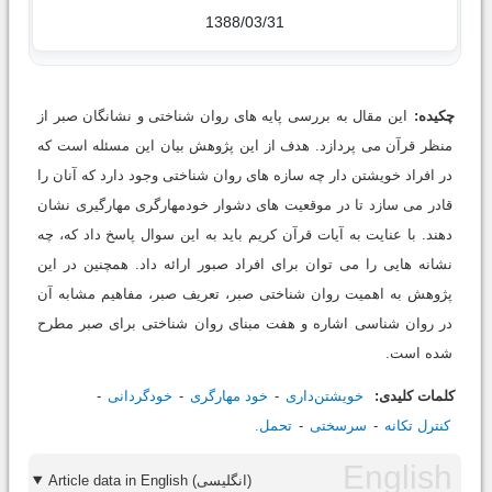
1388/03/31
چکیده:
این مقال به بررسی پایه های روان شناختی و نشانگان صبر از
منظر قرآن می پردازد. هدف از این پژوهش بیان این مسئله است که
در افراد خویشتن دار چه سازه های روان شناختی وجود دارد که آنان را
قادر می سازد تا در موقعیت های دشوار خودمهارگری مهارگیری نشان
دهند. با عنایت به آیات قرآن کریم باید به این سوال پاسخ داد که، چه
نشانه هایی را می توان برای افراد صبور ارائه داد. همچنین در این
پژوهش به اهمیت روان شناختی صبر، تعریف صبر، مفاهیم مشابه آن
در روان شناسی اشاره و هفت مبنای روان شناختی برای صبر مطرح
شده است.
کلمات کلیدی:
خویشتن‌داری
خود مهارگری
خودگردانی
کنترل تکانه
سرسختی
تحمل.
Article data in English (انگلیسی)