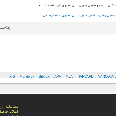
ناختی با شوخ طبعی و بهزیستی معنوی تأیید شده است.
یستی روان‌شناختی
بهزیستی معنوی
شوخ‌طبعی
Article data in English (انگلیسی)
S
RIS
Mendeley
BibTeX
APA
MLA
HARVARD
VANCOUV