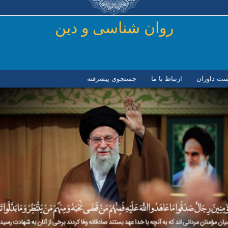
رفتن به محتوای اصلی
روان شناسی و دين
ست داوران
ارتباط با ما
جستجوی پیشرفته