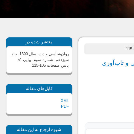
منتشر شده در
روان‌شناسی و دین، سال 1399، جلد
سیزدهم، شماره سوم، پیاپی 51،
 و تاب‌آوری
پاییز
، صفحات 105-115
فایل‌های مقاله
XML
PDF
شیوه ارجاع به این مقاله