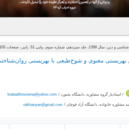
دین، سال 1399، جلد سیزدهم، شماره سوم، پیاپی 51، پاییز
، صفحات 105-115
بهزیستی معنوی و شوخ‌طبعی با بهزیستی روان‌شناختی
/ استادیار گروه مشاوره، دانشگاه بجنورد /
brabadihossiena@yahoo.com
 مشاوره خانواده، دانشگاه آزاد قوچان /
ralkhanyan@gmail.com