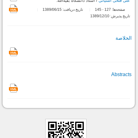
علی فتحی آشتیانی
/ استاد دانشگاه بقیه‌الله.
صفحه‌ها:
127
145
تاریخ دریافت: 1389/06/15
-
تاریخ پذیرش: 1389/12/10
الخلاصة
Abstracts