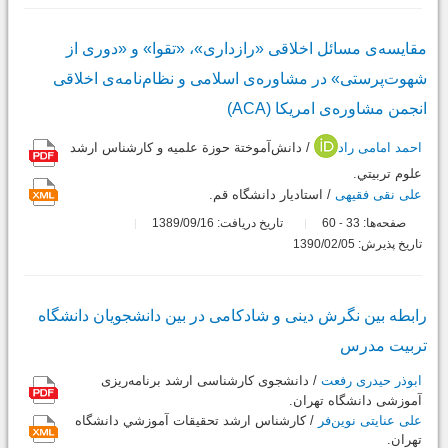
مقایسه‌ی مسائل اخلاقی «رازداری»، «تقوا» و «دوری از
شهوت‌پرستی» در مشاوره‌ی اسلامی و نظام‌نامه‌ی اخلاقی
انجمن مشاوره‌ی امریکا (ACA)
احمد امامی راد
/ دانش‌آموختة حوزة علميه و کارشناس ارشد
علوم تربيتي.
علی نقی فقیهی
/ استاديار دانشگاه قم.
صفحه‌ها:
33
60
تاریخ دریافت: 1389/09/16
-
تاریخ پذیرش: 1390/02/05
رابطه بین نگرش دینی و شادکامی در بین دانشجویان دانشگاه
تربیت مدرس
ابوذر حیدری رفعت
/ دانشجوی کارشناسی ارشد برنامه‌ریزی
آموزشی دانشگاه تهران.
علی عنایتی نوین‌فر
/ کارشناس ارشد تحقيقات آموزشي دانشگاه
تهران.