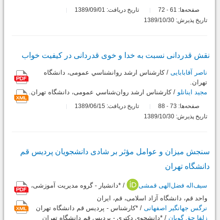
صفحه‌ها:
61
72
تاریخ دریافت: 1389/09/01
-
تاریخ پذیرش: 1389/10/30
نقش قدردانی نسبت به خدا و خوی قدردانی در کیفیت خواب
ناصر آقابابایی
/ کارشناس ارشد روانشناسي عمومی، دانشگاه
تهران.
مجید اینانلو
/ کارشناس ارشد روان‌شناسي عمومی، دانشگاه تهران.
صفحه‌ها:
73
88
تاریخ دریافت: 1389/06/15
-
تاریخ پذیرش: 1389/10/30
سنجش میزان و عوامل مؤثر بر شادی دانشجویان پردیس قم
دانشگاه تهران
سیف‌اله فضل‌الهی قمشی
/ *دانشیار - گروه مدیریت آموزشی،
واحد قم، دانشگاه آزاد اسلامی، قم، ایران
نرگس جهانگیر اصفهانی
/ *کارشناس - پردیس قم دانشگاه تهران
زلفا حق گویان
/ *دانشجوی دکتری - پردیس قم دانشگاه تهران