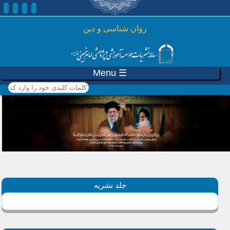
رفتن به محتوای اصلی
روان شناسی و دين
☰ Menu
کلمات کلیدی خود را وارد
کنید
جلد نشریه