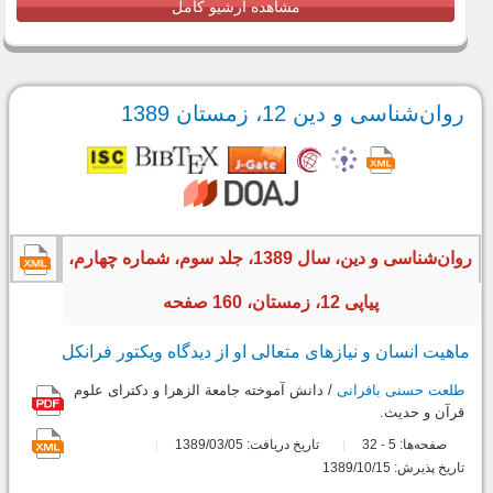
مشاهده آرشیو کامل
روان‌شناسی و دین 12، زمستان 1389
روان‌شناسی و دین، سال 1389، جلد سوم، شماره چهارم،
پیاپی 12، زمستان، 160 صفحه
ماهیت انسان و نیازهای متعالی او از دیدگاه ویکتور فرانکل
طلعت حسنی بافرانی
/ دانش آموخته جامعة الزهرا و دکترای علوم
قرآن و حدیث.
صفحه‌ها:
5
32
تاریخ دریافت: 1389/03/05
-
تاریخ پذیرش: 1389/10/15