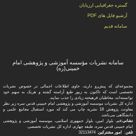
گستره جغرافیایی ارزیابان
آرشیو فایل های PDF
سامانه قدیم
سامانه نشریات مؤسسه آموزشی و پژوهشی امام
خمینی(ره)
مجموعه‌ای که پیش‌رو دارید،‌ حاوی اطلاعات اجمالی در خصوص نشریات
تخصصی است که تاکنون به زیور طبع آراسته گشته و هریک به سهم خود
توانسته‌اند، مخاطبان فرهیخته‌ زیادی را جذب نمایند.
اداره كل نشریات موسسه آموزشی و پژوهشی امام خمینی قدس سره زیر نظر
معاونت پژوهش 18 نشریه چاپ می کند که مورد استقبال مجامع علمی و
دانشگاهی می‌باشد.
نشانی:
قم، بلوار امین، بلوار جمهوری اسلامی، موسسه آموزشی و پژوهشی
امام خمینی قدس سره، طبقه چهارم، اداره كل نشریات تخصصی.
تلفن
:
امور مشتركین
: 32113474