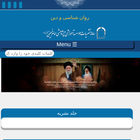
رفتن به محتوای اصلی
روان شناسی و دين
☰ Menu
کلمات کلیدی خود را وارد
کنید
جلد نشریه