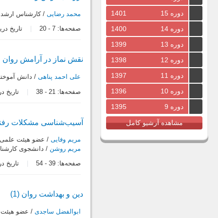
دوره 15
1401
محمد رضایی
/ کارشناس ارشد 
دوره 14
1400
صفحه‌ها:
7
-
20
تاریخ دریافت: 7
دوره 13
1399
نقش نماز در آرامش روان
دوره 12
1398
دوره 11
1397
علی احمد پناهی
/ دانش آموخته
دوره 10
1396
صفحه‌ها:
21
-
38
تاریخ دریافت:
دوره 9
1395
آسیب‌شناسى مشکلات رفتار
مشاهده آرشیو کامل
مریم وفایی
/ عضو هیئت علمى گ
مریم روشن
/ دانشجوى کارشنا
صفحه‌ها:
39
-
54
تاریخ دریافت:
دین و بهداشت روان (1)
ابوالفضل ساجدی
/ عضو هیئت 