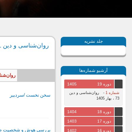
جلد نشریه
روان‌شناسی و دین 1، بهار 1387
آرشیو شماره‌ها
روان‌شناسی و دین، سال 87
دوره 19
1405
شماره 1
-
روان‌شناسی و دین
سخن نخست /سردبیر
73 ، بهار 1405
دوره 18
1404
دوره 17
1403
بررسى هوش و شخصیت طلا
دوره 16
1402