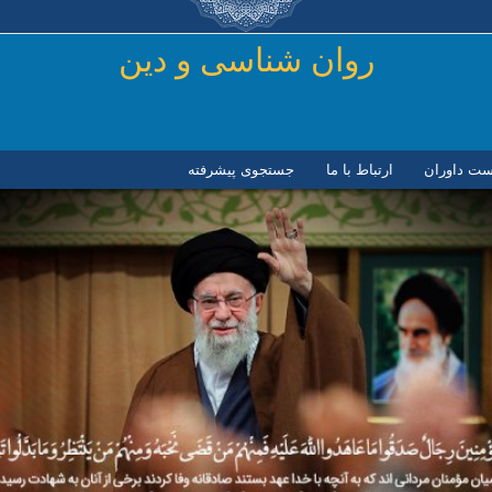
رفتن به محتوای اصلی
روان شناسی و دين
ست داوران
ارتباط با ما
جستجوی پیشرفته