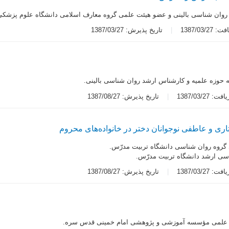
روان شناسى بالینى و عضو هیئت علمى گروه معارف اسلامى دانشگاه علوم پزشکى
1387/03/2
تاریخ پذیرش: 1387/03/27
 حوزه علمیه و کارشناس ارشد روان شناسى بالینی.
 1387/03/27
تاریخ پذیرش: 1387/08/27
ى و عاطفى نوجوانان دختر در خانواده‌هاى محروم
روه روان شناسى دانشگاه تربیت مدرّس.
سى ارشد دانشگاه تربیت مدرّس.
 1387/03/27
تاریخ پذیرش: 1387/08/27
علمى مؤسسه آموزشى و پژوهشى امام خمینى قدس سره.