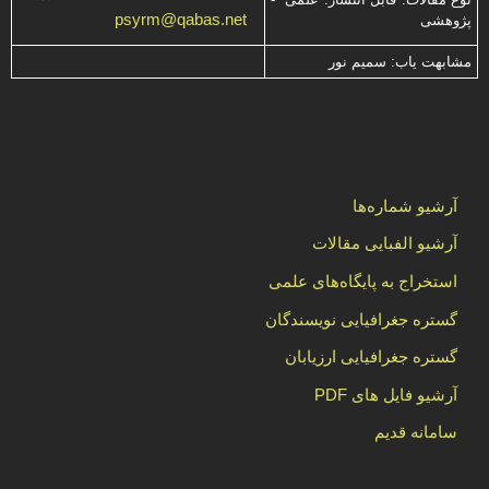
psyrm@qabas.net
پژوهشی
مشابهت ياب: سميم نور
آرشیو شماره‌ها
آرشیو الفبایی مقالات
استخراج به پایگاه‌های علمی
گستره جغرافیایی نویسندگان
گستره جغرافیایی ارزیابان
آرشیو فایل های PDF
سامانه قدیم