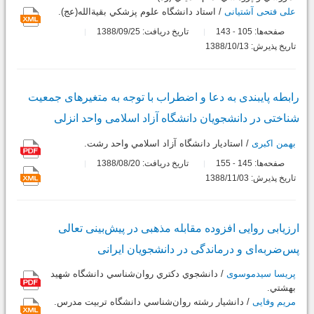
علی فتحی آشتیانی
/ استاد دانشگاه علوم پزشكي بقيةالله(عج).
صفحه‌ها:
105
143
تاریخ دریافت: 1388/09/25
-
تاریخ پذیرش: 1388/10/13
رابطه پایبندی به دعا و اضطراب با توجه به متغیرهای جمعیت
شناختی در دانشجویان دانشگاه آزاد اسلامی واحد انزلی
بهمن اکبری
/ استاديار دانشگاه آزاد اسلامي واحد رشت.
صفحه‌ها:
145
155
تاریخ دریافت: 1388/08/20
-
تاریخ پذیرش: 1388/11/03
ارزیابی روایی افزوده مقابله مذهبی در پیش‌بینی تعالی
پس‌ضربه‌ای و درماندگی در دانشجویان ایرانی
پریسا سیدموسوی
/ دانشجوي دکتري روان‌شناسي دانشگاه شهيد
بهشتي.
مریم وفایی
/ دانشيار رشته روان‌شناسي دانشگاه تربيت مدرس.