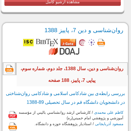
مشاهده آرشیو کامل
روان‌شناسی و دین 7، پاییز 1388
روان‌شناسی و دین، سال 1388، جلد دوم، شماره سوم،
پیاپی 7، پاییز، 188 صفحه
بررسی رابطه‌ی بین شادکامی اسلامی و شادکامی روان‌شناختی
در دانشجویان دانشگاه قم در سال تحصیلی 89-1388
کاظم علی محمدی
/ کارشناس ارشد روانشناسي باليني از مؤسسه
آموزشي و پژوهشي امام خميني(ره)
مسعود آذربایجانی
/ استاديار پژوهشگاه حوزه و دانشگاه.