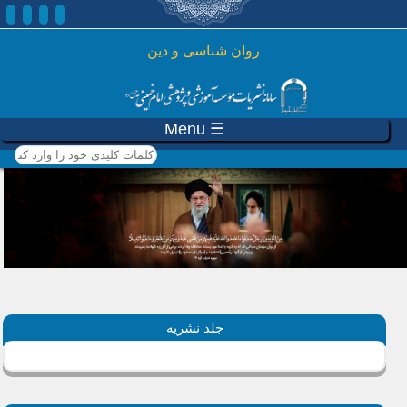
رفتن به محتوای اصلی
روان شناسی و دين
☰ Menu
کلمات کلیدی خود را وارد
کنید
جلد نشریه