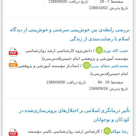
صفحه‌ها:
7
28
تاریخ دریافت: 1388/09/26
-
تاریخ پذیرش: 1388/10/02
بررسی رابطه‌ی بین خوش‌بینی سرشتی و خوش‌بینی از دیدگاه
اسلام با رضایت‌مندی از زندگی
نجیب الله نوری
/ دانش‌پژوه کارشناسي ارشد روان‌شناسي
مؤسسه آموزشي و پژوهشي امام خميني(قدس‌سره).
محمدناصر سقای بی‌ریا
/ استاديار مؤسسه آموزشي و پژوهشي
امام خميني(قدس‌سره).
صفحه‌ها:
29
68
تاریخ دریافت: 1388/09/08
-
تاریخ پذیرش: 1388/09/18
تأثیر درمانگری اسلامی بر اختلال‌های برونی‌سازی‌شده در
کودکان و نوجوانان
رضا مهکام
/ كارشناس ارشد روان‌شناسي باليني مؤسسه